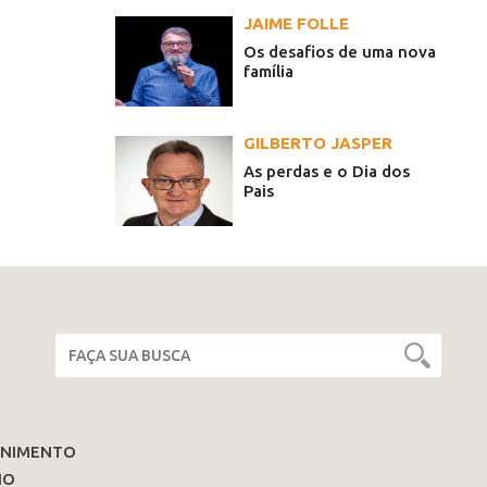
JAIME FOLLE
Os desafios de uma nova
família
GILBERTO JASPER
As perdas e o Dia dos
Pais
ENIMENTO
IO