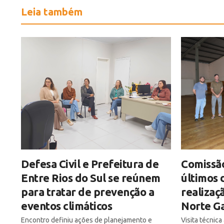
Leia também
Defesa Civil e Prefeitura de
Comissão
Entre Rios do Sul se reúnem
últimos 
para tratar de prevenção a
realizaç
eventos climáticos
Norte Ga
Encontro definiu ações de planejamento e
Visita técnic