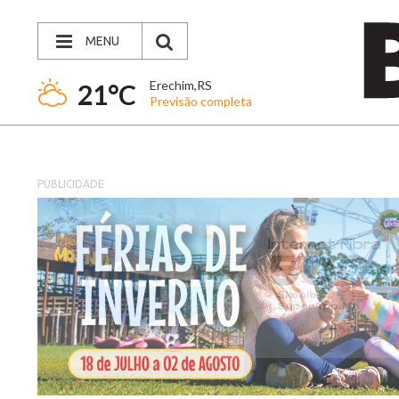
MENU
Erechim,RS
21°C
Previsão completa
PUBLICIDADE