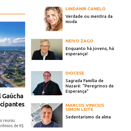
LINDANIR CANELO
Verdade ou mentira da
moda
NEIVO ZAGO
Enquanto há jovens, há
esperança!
DIOCESE
Sagrada Família de
Nazaré: “Peregrinos de
Esperança”
l Gaúcha
icipantes
MARCOS VINICIUS
SIMON LEITE
Sedentarismo da alma
o reuniu
 prêmios de R$