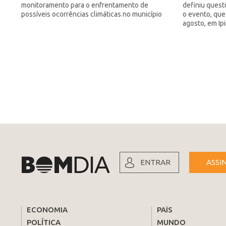
monitoramento para o enfrentamento de
definiu quest
possíveis ocorrências climáticas no município
o evento, que
agosto, em Ip
ENTRAR
ASSI
ECONOMIA
PAÍS
POLÍTICA
MUNDO