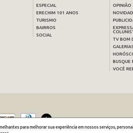
ESPECIAL
OPINIÃO
ERECHIM 101 ANOS
NOVIDAD
TURISMO
PUBLICID
BAIRROS
EXPRESS
COLUNIS
SOCIAL
TV BOM 
GALERIA
HORÓSC
BUSQUE 
VOCÊ RE
melhantes para melhorar sua experiência em nossos serviços, persona