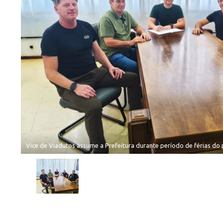
Vice de Viadutos assume a Prefeitura durante período de férias do 