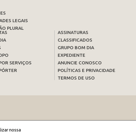
ES
ADES LEGAIS
ÃO PLURAL
TAS
ASSINATURAS
DIA
CLASSIFICADOS
S
GRUPO BOM DIA
OPO
EXPEDIENTE
POR SERVIÇOS
ANUNCIE CONOSCO
PÓRTER
POLÍTICAS E PRIVACIDADE
TERMOS DE USO
lizar nossa