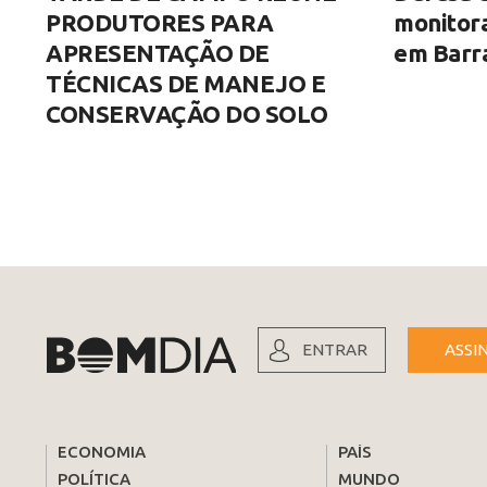
PRODUTORES PARA
monitor
APRESENTAÇÃO DE
em Barra
TÉCNICAS DE MANEJO E
CONSERVAÇÃO DO SOLO
ENTRAR
ASSI
ECONOMIA
PAÍS
POLÍTICA
MUNDO