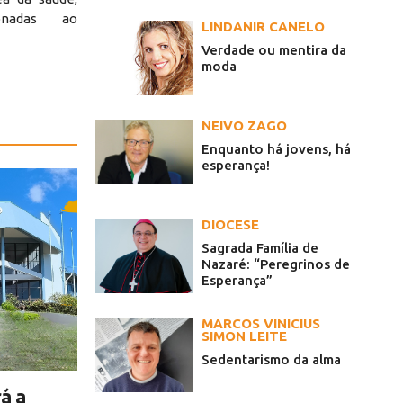
ionadas ao
LINDANIR CANELO
Verdade ou mentira da
moda
NEIVO ZAGO
Enquanto há jovens, há
esperança!
DIOCESE
Sagrada Família de
Nazaré: “Peregrinos de
Esperança”
MARCOS VINICIUS
SIMON LEITE
Sedentarismo da alma
á a