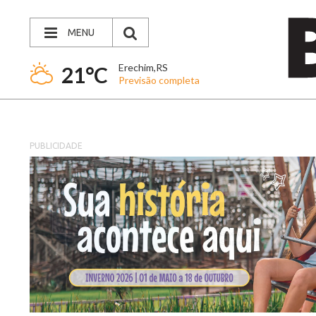
MENU
Erechim,RS
21°C
Previsão completa
PUBLICIDADE