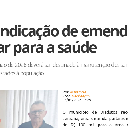
 indicação de emen
r para a saúde
ião de 2026 deverá ser destinado à manutenção dos ser
stados à população
Por
Assessoria
Foto
Divulgação
05/03/2026 17:29
O município de Viadutos rec
semana, uma emenda parlament
de R$ 100 mil para a área 