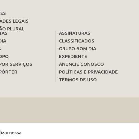
ES
ADES LEGAIS
ÃO PLURAL
TAS
ASSINATURAS
DIA
CLASSIFICADOS
S
GRUPO BOM DIA
OPO
EXPEDIENTE
POR SERVIÇOS
ANUNCIE CONOSCO
PÓRTER
POLÍTICAS E PRIVACIDADE
TERMOS DE USO
lizar nossa