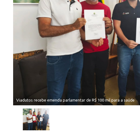
Viadutos recebe emenda parlamentar de R$ 100 mil para a saúde