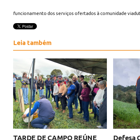
funcionamento dos serviços ofertados à comunidade viadu
Leia também
TARDE DE CAMPO REÚNE
Defesa C