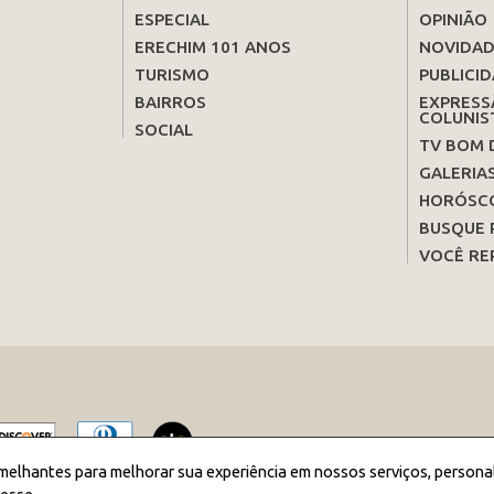
ESPECIAL
OPINIÃO
ERECHIM 101 ANOS
NOVIDAD
TURISMO
PUBLICID
BAIRROS
EXPRESS
COLUNIS
SOCIAL
TV BOM 
GALERIA
HORÓSC
BUSQUE 
VOCÊ RE
melhantes para melhorar sua experiência em nossos serviços, persona