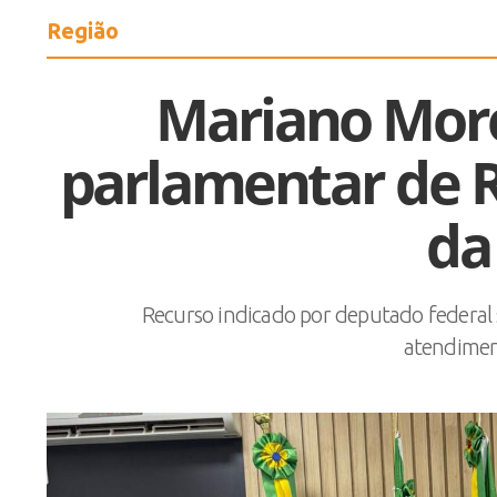
Região
Mariano Mor
parlamentar de R
da
Recurso indicado por deputado federal 
atendimen