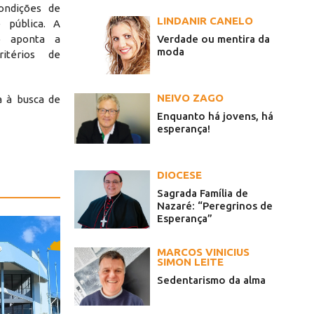
ondições de
LINDANIR CANELO
 pública. A
Verdade ou mentira da
mo aponta a
moda
ritérios de
NEIVO ZAGO
a à busca de
Enquanto há jovens, há
esperança!
DIOCESE
Sagrada Família de
Nazaré: “Peregrinos de
Esperança”
MARCOS VINICIUS
SIMON LEITE
Sedentarismo da alma