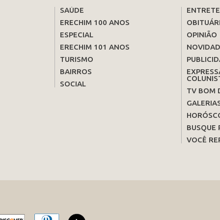
SAÚDE
ENTRET
ERECHIM 100 ANOS
OBITUÁR
ESPECIAL
OPINIÃO
ERECHIM 101 ANOS
NOVIDAD
TURISMO
PUBLICID
BAIRROS
EXPRESS
COLUNIS
SOCIAL
TV BOM 
GALERIA
HORÓSC
BUSQUE 
VOCÊ RE