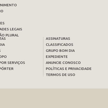
ENIMENTO
IO
ES
ADES LEGAIS
ÃO PLURAL
TAS
ASSINATURAS
DIA
CLASSIFICADOS
S
GRUPO BOM DIA
OPO
EXPEDIENTE
POR SERVIÇOS
ANUNCIE CONOSCO
PÓRTER
POLÍTICAS E PRIVACIDADE
TERMOS DE USO