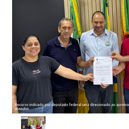
Recurso indicado por deputado federal será direcionado ao aprimo
atendim