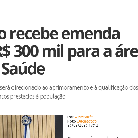
o recebe emenda
$ 300 mil para a ár
 Saúde
será direcionado ao aprimoramento e à qualificação do
tos prestados à população
Por
Assessoria
Foto
Divulgação
26/02/2026 17:12