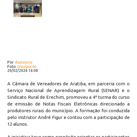
Por
Assessoria
Foto
Divulgação
20/02/2026 16:08
A Câmara de Vereadores de Aratiba, em parceria com o
Serviço Nacional de Aprendizagem Rural (SENAR) e o
Sindicato Rural de Erechim, promoveu a 4ª turma do curso
de emissão de Notas Fiscais Eletrônicas direcionado a
produtores rurais do município. A formação foi conduzida
pelo instrutor André Figur e contou com a participação de
12 alunos.
A iniciativa teve como propósito orientar os participantes