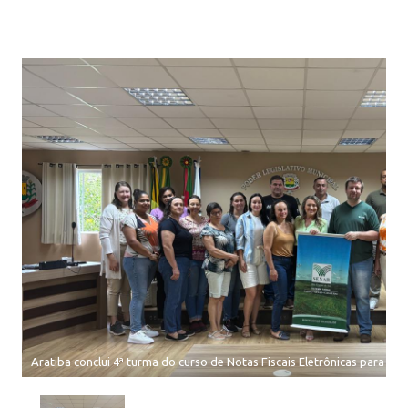
Aratiba conclui 4ª turma do curso de Notas Fiscais Eletrônicas para pro