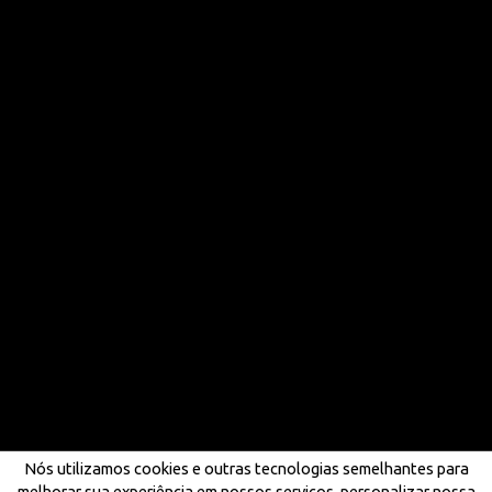
Nós utilizamos cookies e outras tecnologias semelhantes para
melhorar sua experiência em nossos serviços, personalizar nossa