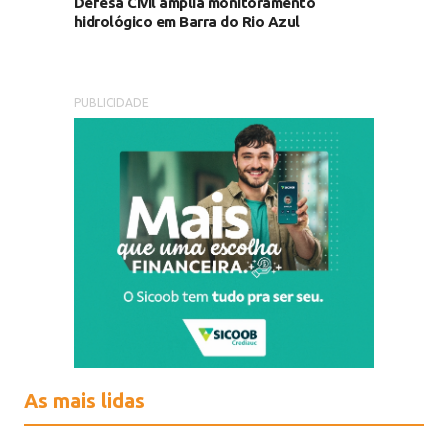
Defesa Civil amplia monitoramento
hidrológico em Barra do Rio Azul
PUBLICIDADE
As mais lidas