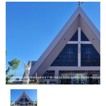
Programação prevista para 7 de março inclui apresentação musical, pa
confraternização n