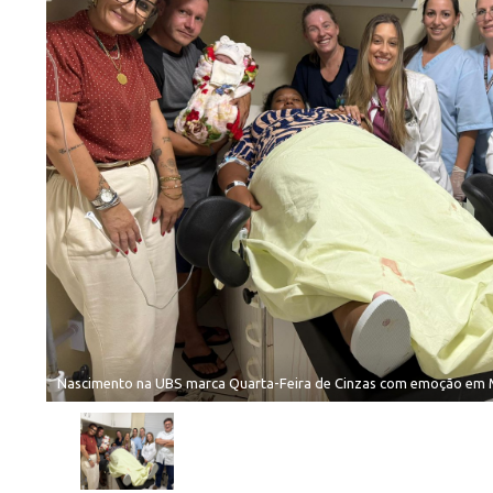
Nascimento na UBS marca Quarta-Feira de Cinzas com emoção em 