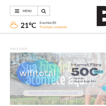
MENU
Erechim,RS
21°C
Previsão completa
PUBLICIDADE