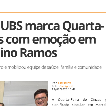
 UBS marca Quarta-
zas com emoção em
lino Ramos
o e mobilizou equipe de saúde, família e comunidade
Por
Assessoria
Foto
Divulgação
19/02/2026 10:48
A Quarta-Feira de Cinzas
significado singular em Marce