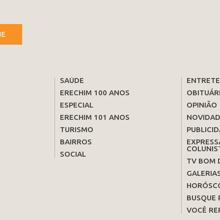
NE
SAÚDE
ENTRET
ERECHIM 100 ANOS
OBITUÁR
ESPECIAL
OPINIÃO
ERECHIM 101 ANOS
NOVIDAD
TURISMO
PUBLICID
BAIRROS
EXPRESS
COLUNIS
SOCIAL
TV BOM 
GALERIA
HORÓSC
BUSQUE 
VOCÊ RE