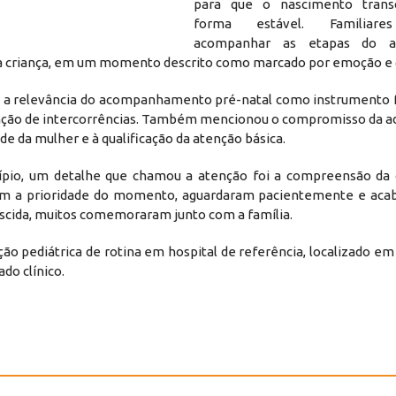
para que o nascimento trans
forma estável. Familiar
acompanhar as etapas do at
 a criança, em um momento descrito como marcado por emoção e 
tou a relevância do acompanhamento pré-natal como instrumento
enção de intercorrências. Também mencionou o compromisso da a
de da mulher e à qualificação da atenção básica.
cípio, um detalhe que chamou a atenção foi a compreensão da
m a prioridade do momento, aguardaram pacientemente e aca
scida, muitos comemoraram junto com a família.
ão pediátrica de rotina em hospital de referência, localizado e
do clínico.