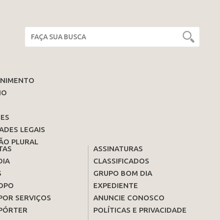
ENIMENTO
IO
ES
ADES LEGAIS
ÃO PLURAL
TAS
ASSINATURAS
DIA
CLASSIFICADOS
S
GRUPO BOM DIA
OPO
EXPEDIENTE
POR SERVIÇOS
ANUNCIE CONOSCO
PÓRTER
POLÍTICAS E PRIVACIDADE