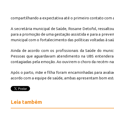
compartilhando a expectativa até o primeiro contato com
A secretária municipal de Saúde, Rosane Detofol, ressal
para a promoção de uma gestação assistida e para a prev
municipal com o fortalecimento das políticas voltadas à saú
Ainda de acordo com os profissionais da Saúde do muni
Pessoas que aguardavam atendimento na UBS entendera
contagiadas pela emoção. Ao ouvirem o choro da recém-na
Após o parto, mãe e filha foram encaminhadas para avaliaç
acordo com a equipe de saúde, ambas apresentam bom esta
Leia também