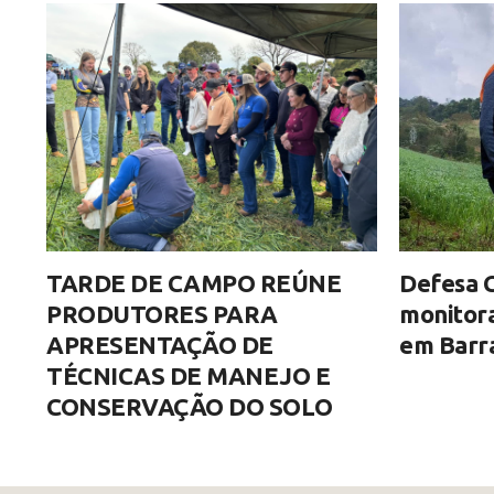
TARDE DE CAMPO REÚNE
Defesa C
PRODUTORES PARA
monitor
APRESENTAÇÃO DE
em Barra
TÉCNICAS DE MANEJO E
CONSERVAÇÃO DO SOLO