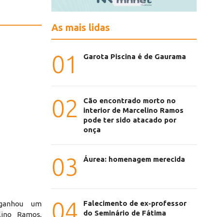
As mais lidas
01
Garota Piscina é de Gaurama
02
Cão encontrado morto no
interior de Marcelino Ramos
pode ter sido atacado por
onça
03
Áurea: homenagem merecida
04
Falecimento de ex-professor
 ganhou um
do Seminário de Fátima
lino Ramos,