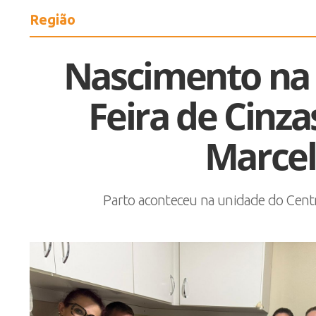
Região
Nascimento na
Feira de Cin
Marce
Parto aconteceu na unidade do Centr