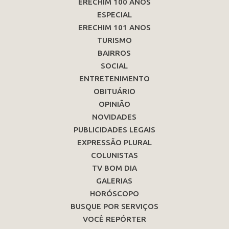
ERECHIM 100 ANOS
ESPECIAL
ERECHIM 101 ANOS
TURISMO
BAIRROS
SOCIAL
ENTRETENIMENTO
OBITUÁRIO
OPINIÃO
NOVIDADES
PUBLICIDADES LEGAIS
EXPRESSÃO PLURAL
COLUNISTAS
TV BOM DIA
GALERIAS
HORÓSCOPO
BUSQUE POR SERVIÇOS
VOCÊ REPÓRTER