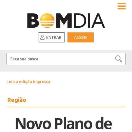
ENTRAR
ASSINE
Leia a edição impressa
Região
Novo Plano de