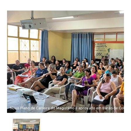
Novo Plano de Carreira do Magistério é aprovado em Barão de Cotegi