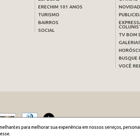
ERECHIM 101 ANOS
NOVIDAD
TURISMO
PUBLICID
BAIRROS
EXPRESS
COLUNIS
SOCIAL
TV BOM 
GALERIA
HORÓSC
BUSQUE 
VOCÊ RE
melhantes para melhorar sua experiência em nossos serviços, persona
esse.