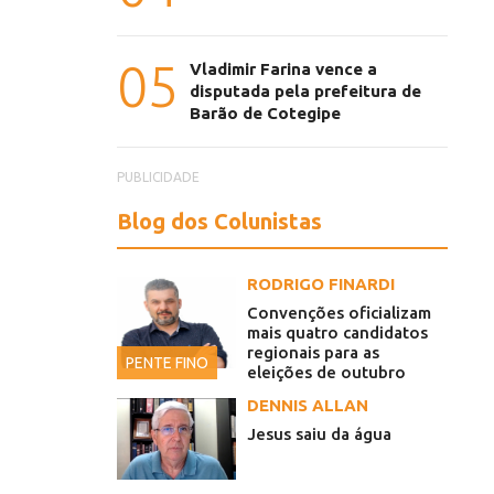
05
Vladimir Farina vence a
disputada pela prefeitura de
Barão de Cotegipe
PUBLICIDADE
Blog dos Colunistas
RODRIGO FINARDI
Convenções oficializam
mais quatro candidatos
regionais para as
PENTE FINO
eleições de outubro
DENNIS ALLAN
Jesus saiu da água