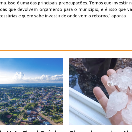
a. Isso é uma das principais preocupações. Temos que investir na
ssoas que devolvem orçamento para o município, e é isso que v
ecessárias e quem sabe investir de onde vem o retorno,” aponta.