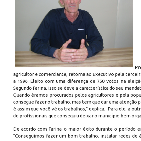
Pr
agricultor e comerciante, retorna ao Executivo pela tercei
a 1996. Eleito com uma diferença de 750 votos na eleiçã
Segundo Farina, isso se deve a característica do seu manda
Quando éramos procurados pelos agricultores e pela po
consegue fazer o trabalho, mas tem que dar uma atenção par
é assim que você vê os trabalhos,” explica. Para ele, a ou
de profissionais que conseguiu deixar o município bem org
De acordo com Farina, o maior êxito durante o período em
“Conseguimos fazer um bom trabalho, instalar redes de á