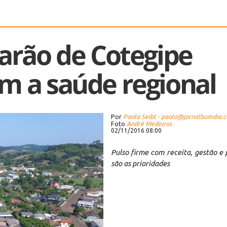
Barão de Cotegipe
m a saúde regional
Por
Paola Seibt - paola@jornalbomdia.
Foto
André Medeiros
02/11/2016 08:00
Pulso firme com receita, gestão e
são as prioridades