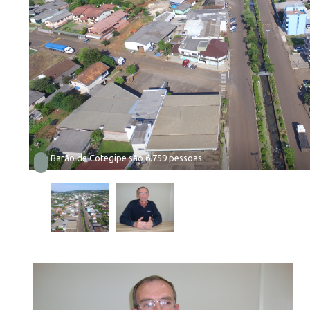
Em Barão de Cotegipe são 6.759 pessoas