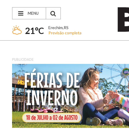
MENU
Erechim,RS
21°C
Previsão completa
PUBLICIDADE