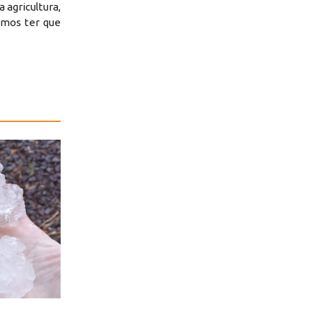
 agricultura,
amos ter que