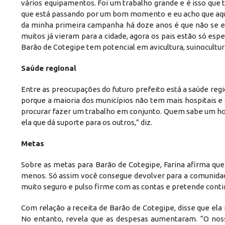
vários equipamentos. Foi um trabalho grande e é isso que 
que está passando por um bom momento e eu acho que aqu
da minha primeira campanha há doze anos é que não se en
muitos já vieram para a cidade, agora os pais estão só es
Barão de Cotegipe tem potencial em avicultura, suinocultura,
Saúde regional
Entre as preocupações do futuro prefeito está a saúde reg
porque a maioria dos municípios não tem mais hospitais e 
procurar fazer um trabalho em conjunto. Quem sabe um hos
ela que dá suporte para os outros,” diz.
Metas
Sobre as metas para Barão de Cotegipe, Farina afirma qu
menos. Só assim você consegue devolver para a comunidad
muito seguro e pulso firme com as contas e pretende cont
Com relação a receita de Barão de Cotegipe, disse que el
No entanto, revela que as despesas aumentaram. “O nos