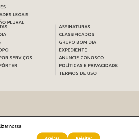
ES
ADES LEGAIS
ÃO PLURAL
TAS
ASSINATURAS
DIA
CLASSIFICADOS
S
GRUPO BOM DIA
OPO
EXPEDIENTE
POR SERVIÇOS
ANUNCIE CONOSCO
PÓRTER
POLÍTICAS E PRIVACIDADE
TERMOS DE USO
lizar nossa
Aceitar
Rejeitar