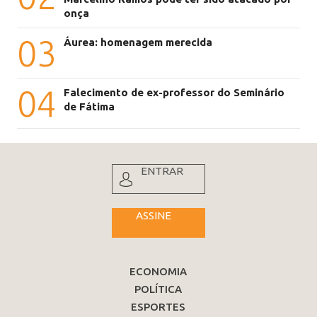
onça
03
Áurea: homenagem merecida
04
Falecimento de ex-professor do Seminário
de Fátima
ENTRAR
ASSINE
ECONOMIA
POLÍTICA
ESPORTES