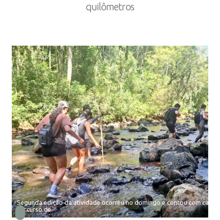
quilômetros
Segunda edição da atividade ocorreu no domingo e contou com camin
percurso de