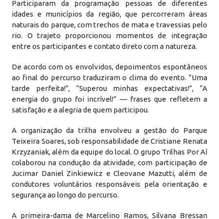
Participaram da programação pessoas de diferentes
idades e municípios da região, que percorreram áreas
naturais do parque, com trechos de mata e travessias pelo
rio. O trajeto proporcionou momentos de integração
entre os participantes e contato direto com a natureza.
De acordo com os envolvidos, depoimentos espontâneos
ao final do percurso traduziram o clima do evento. “Uma
tarde perfeita!”, “Superou minhas expectativas!”, “A
energia do grupo foi incrível!” — frases que refletem a
satisfação e a alegria de quem participou.
A organização da trilha envolveu a gestão do Parque
Teixeira Soares, sob responsabilidade de Cristiane Renata
Krzyzaniak, além da equipe do local. O grupo Trilhas Por Aí
colaborou na condução da atividade, com participação de
Jucimar Daniel Zinkiewicz e Cleovane Mazutti, além de
condutores voluntários responsáveis pela orientação e
segurança ao longo do percurso.
A primeira-dama de Marcelino Ramos, Silvana Bressan