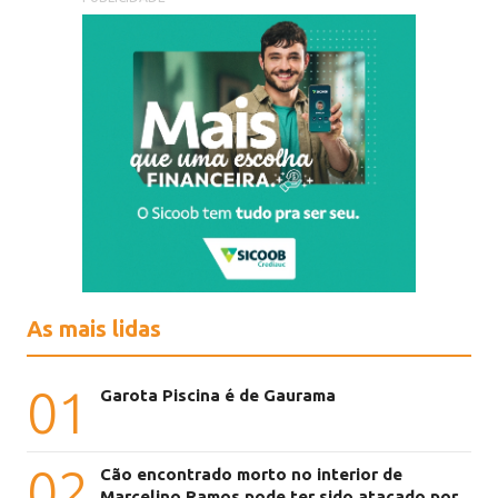
As mais lidas
01
Garota Piscina é de Gaurama
02
Cão encontrado morto no interior de
Marcelino Ramos pode ter sido atacado por