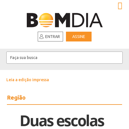
ENTRAR
ASSINE
Leia a edição impressa
Região
Duas escolas