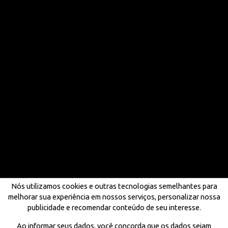
Nós utilizamos cookies e outras tecnologias semelhantes para
melhorar sua experiência em nossos serviços, personalizar nossa
publicidade e recomendar conteúdo de seu interesse.
Ao informar seus dados, você concorda que os dados sejam