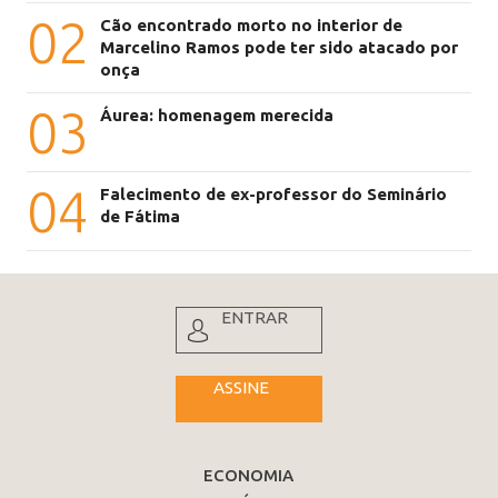
02
Cão encontrado morto no interior de
Marcelino Ramos pode ter sido atacado por
onça
03
Áurea: homenagem merecida
04
Falecimento de ex-professor do Seminário
de Fátima
ENTRAR
ASSINE
ECONOMIA