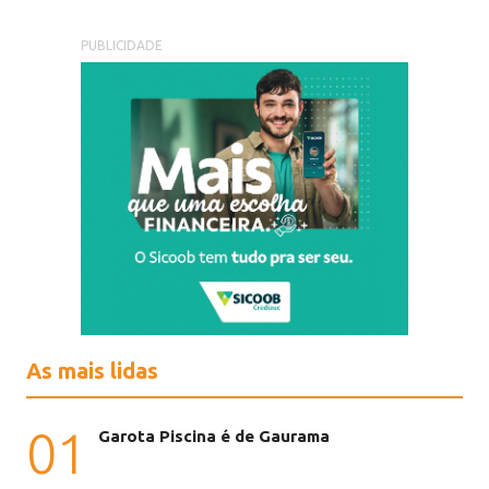
PUBLICIDADE
As mais lidas
01
Garota Piscina é de Gaurama