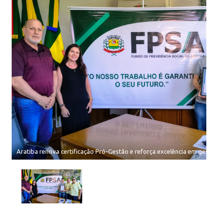
Aratiba renova certificação Pró-Gestão e reforça excelência em gestão