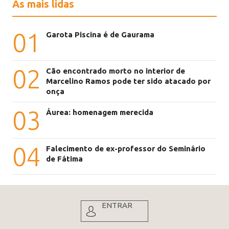
As mais lidas
01
Garota Piscina é de Gaurama
02
Cão encontrado morto no interior de
Marcelino Ramos pode ter sido atacado por
onça
03
Áurea: homenagem merecida
04
Falecimento de ex-professor do Seminário
de Fátima
ENTRAR