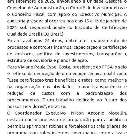
em setembro de 2025, envolvendo a Unidade Gestora, o
Conselho de Administração, o Comitê de Investimentos e
o Conselho Fiscal, com apoio do Executivo Municipal. A
auditoria presencial ocorreu nos dias 15 e 16 de janeiro de
2026, sob responsabilidade do Instituto de Certificação
Qualidade Brasil (ICQ Brasil).
Foram avaliados 24 itens, entre eles mapeamento de
processos e controles internos, capacitação e certificação
de gestores, política de investimentos, transparência,
estrutura de ouvidoria e planos de ação.
Para Viviane Paula Cypel Costa, presidente do FPSA, o selo
é reflexo da dedicação de uma equipe técnica qualificada.
“Essa certificação traz benefícios diretos, como melhoria
na organização das atividades, maior transparência e
redução de custos com a padronização dos
procedimentos. É um trabalho dedicado ao futuro dos
nossos servidores”, enfatiza.
O Coordenador Executivo, Nilton Antonio Mocellin,
destaca que o processo de preparação para a auditoria
permitiu aprimorar rotinas e fortalecer os três pilares do
programa: controles internos, governança corporativa e