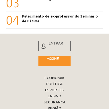
03
04
Falecimento de ex-professor do Seminário
de Fátima
ENTRAR
ASSINE
ECONOMIA
POLÍTICA
ESPORTES
ENSINO
SEGURANÇA
REGIÃO