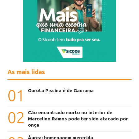
As mais lidas
01
Garota Piscina é de Gaurama
02
Cão encontrado morto no interior de
Marcelino Ramos pode ter sido atacado por
onça
Áurea: homenagem merecida