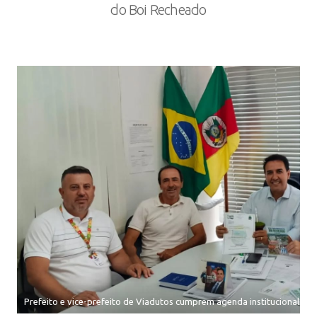
do Boi Recheado
Prefeito e vice-prefeito de Viadutos cumprem agenda institucional em