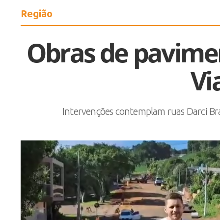
Região
Obras de pavime
Vi
Intervenções contemplam ruas Darci Br