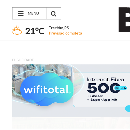
MENU
Erechim,RS
21°C
Previsão completa
PUBLICIDADE