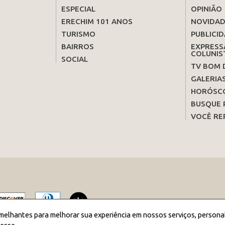
ESPECIAL
OPINIÃO
ERECHIM 101 ANOS
NOVIDAD
TURISMO
PUBLICID
BAIRROS
EXPRESS
COLUNIS
SOCIAL
TV BOM 
GALERIA
HORÓSC
BUSQUE 
VOCÊ RE
melhantes para melhorar sua experiência em nossos serviços, persona