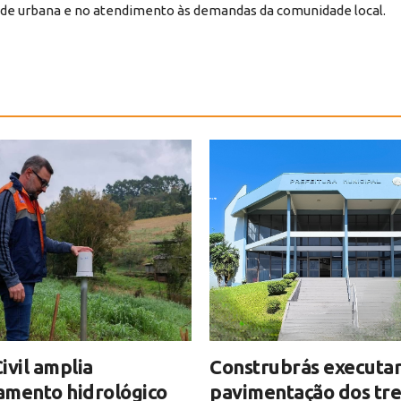
ade urbana e no atendimento às demandas da comunidade local.
ivil amplia
Construbrás executar
amento hidrológico
pavimentação dos tre