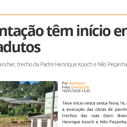
ntação têm início 
adutos
ancher, trecho da Padre Henrique Kooch e Nilo Peçanh
Por
Assessoria
Foto
Divulgação
16/01/2026 15:41
Teve início nesta sexta-feira, 16,
a execução das obras de pavi
trechos das ruas Darci Bran
Henrique Kooch e Nilo Peçanha.