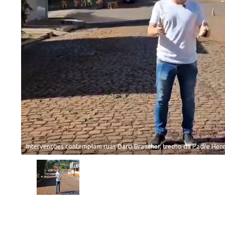
Intervenções contemplam ruas Darci Brancher, trecho da Padre Hen