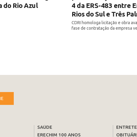
 do Rio Azul
4 da ERS-483 entre E
Rios do Sul e Três Pa
CDRI homologa licitação e obra av
fase de contratação da empresa v
NE
SAÚDE
ENTRET
ERECHIM 100 ANOS
OBITUÁR