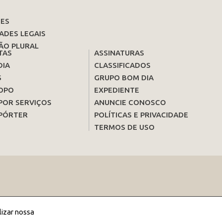
ES
ADES LEGAIS
ÃO PLURAL
TAS
ASSINATURAS
DIA
CLASSIFICADOS
S
GRUPO BOM DIA
OPO
EXPEDIENTE
POR SERVIÇOS
ANUNCIE CONOSCO
PÓRTER
POLÍTICAS E PRIVACIDADE
TERMOS DE USO
lizar nossa