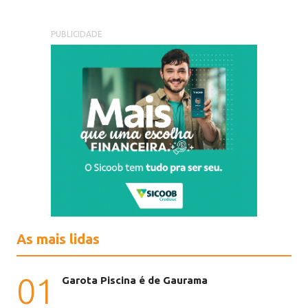
PUBLICIDADE
As mais lidas
01
Garota Piscina é de Gaurama