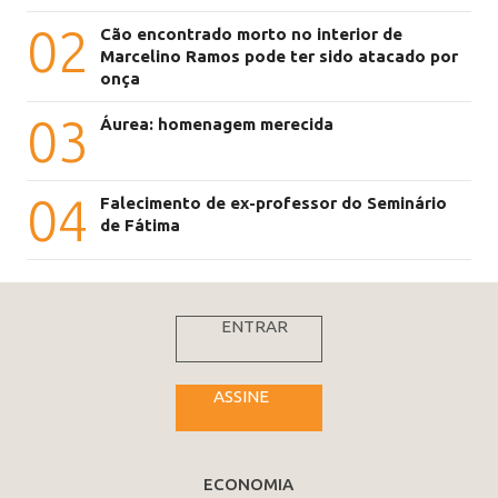
02
Cão encontrado morto no interior de
Marcelino Ramos pode ter sido atacado por
onça
03
Áurea: homenagem merecida
04
Falecimento de ex-professor do Seminário
de Fátima
ENTRAR
ASSINE
ECONOMIA