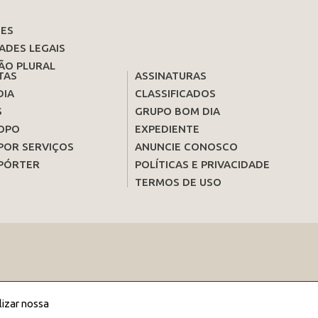
ES
ADES LEGAIS
ÃO PLURAL
TAS
ASSINATURAS
DIA
CLASSIFICADOS
S
GRUPO BOM DIA
OPO
EXPEDIENTE
POR SERVIÇOS
ANUNCIE CONOSCO
PÓRTER
POLÍTICAS E PRIVACIDADE
TERMOS DE USO
lizar nossa