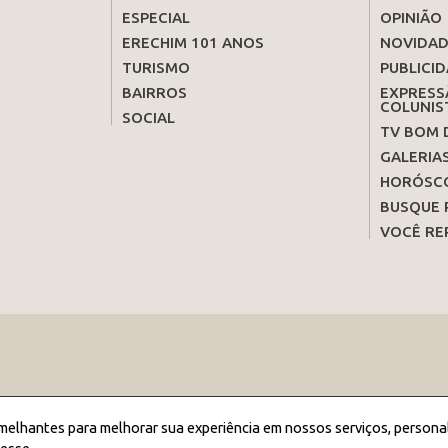
ESPECIAL
OPINIÃO
ERECHIM 101 ANOS
NOVIDAD
TURISMO
PUBLICID
BAIRROS
EXPRESS
COLUNIS
SOCIAL
TV BOM 
GALERIA
HORÓSC
BUSQUE 
VOCÊ RE
melhantes para melhorar sua experiência em nossos serviços, persona