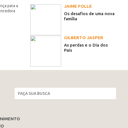
ança para a
JAIME FOLLE
encedora
Os desafios de uma nova
família
GILBERTO JASPER
As perdas e o Dia dos
Pais
ENIMENTO
IO