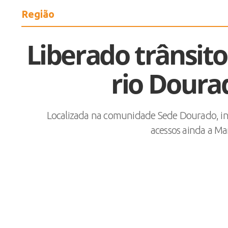
Região
Liberado trânsit
rio Doura
Localizada na comunidade Sede Dourado, inte
acessos ainda a M