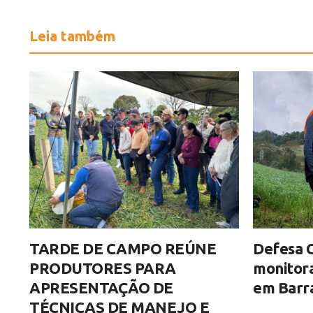
Leia também
TARDE DE CAMPO REÚNE
Defesa C
PRODUTORES PARA
monitor
APRESENTAÇÃO DE
em Barra
TÉCNICAS DE MANEJO E