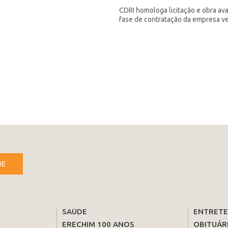
CDRI homologa licitação e obra av
fase de contratação da empresa v
NE
SAÚDE
ENTRET
ERECHIM 100 ANOS
OBITUÁR