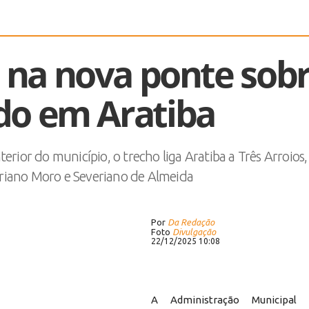
o na nova ponte sob
do em Aratiba
rior do município, o trecho liga Aratiba a Três Arroios
ariano Moro e Severiano de Almeida
Por
Da Redação
Foto
Divulgação
22/12/2025 10:08
A Administração Municipal 