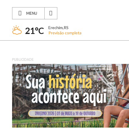
MENU
Erechim,RS
21°C
Previsão completa
PUBLICIDADE