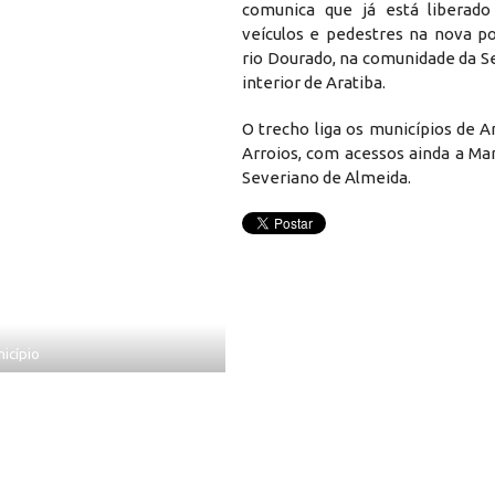
comunica que já está liberado
veículos e pedestres na nova p
rio Dourado, na comunidade da S
interior de Aratiba.
O trecho liga os municípios de A
Arroios, com acessos ainda a Ma
Severiano de Almeida.
icípio