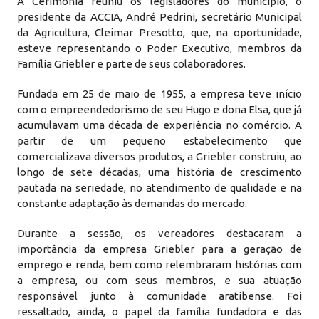
A Cerimônia reuniu os legisladores do município, o
presidente da ACCIA, André Pedrini, secretário Municipal
da Agricultura, Cleimar Presotto, que, na oportunidade,
esteve representando o Poder Executivo, membros da
Família Griebler e parte de seus colaboradores.
Fundada em 25 de maio de 1955, a empresa teve início
com o empreendedorismo de seu Hugo e dona Elsa, que já
acumulavam uma década de experiência no comércio. A
partir de um pequeno estabelecimento que
comercializava diversos produtos, a Griebler construiu, ao
longo de sete décadas, uma história de crescimento
pautada na seriedade, no atendimento de qualidade e na
constante adaptação às demandas do mercado.
Durante a sessão, os vereadores destacaram a
importância da empresa Griebler para a geração de
emprego e renda, bem como relembraram histórias com
a empresa, ou com seus membros, e sua atuação
responsável junto à comunidade aratibense. Foi
ressaltado, ainda, o papel da família fundadora e das