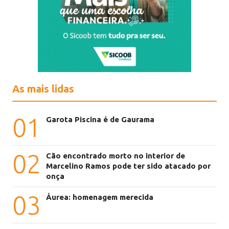
As mais lidas
01
Garota Piscina é de Gaurama
02
Cão encontrado morto no interior de
Marcelino Ramos pode ter sido atacado por
onça
03
Áurea: homenagem merecida