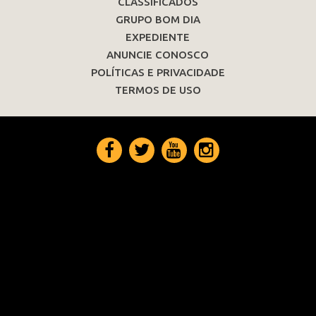
CLASSIFICADOS
GRUPO BOM DIA
EXPEDIENTE
ANUNCIE CONOSCO
POLÍTICAS E PRIVACIDADE
TERMOS DE USO