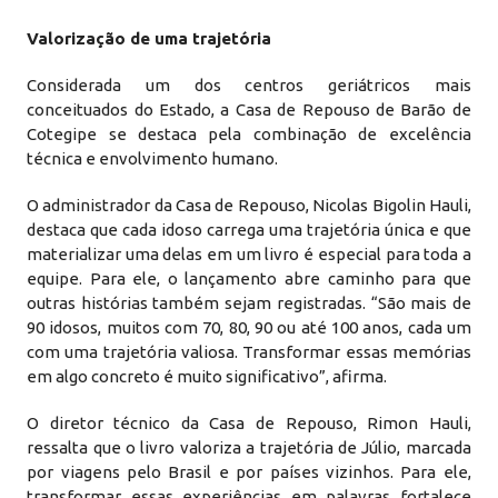
Valorização de uma trajetória
Considerada um dos centros geriátricos mais
conceituados do Estado, a Casa de Repouso de Barão de
Cotegipe se destaca pela combinação de excelência
técnica e envolvimento humano.
O administrador da Casa de Repouso, Nicolas Bigolin Hauli,
destaca que cada idoso carrega uma trajetória única e que
materializar uma delas em um livro é especial para toda a
equipe. Para ele, o lançamento abre caminho para que
outras histórias também sejam registradas. “São mais de
90 idosos, muitos com 70, 80, 90 ou até 100 anos, cada um
com uma trajetória valiosa. Transformar essas memórias
em algo concreto é muito significativo”, afirma.
O diretor técnico da Casa de Repouso, Rimon Hauli,
ressalta que o livro valoriza a trajetória de Júlio, marcada
por viagens pelo Brasil e por países vizinhos. Para ele,
transformar essas experiências em palavras fortalece