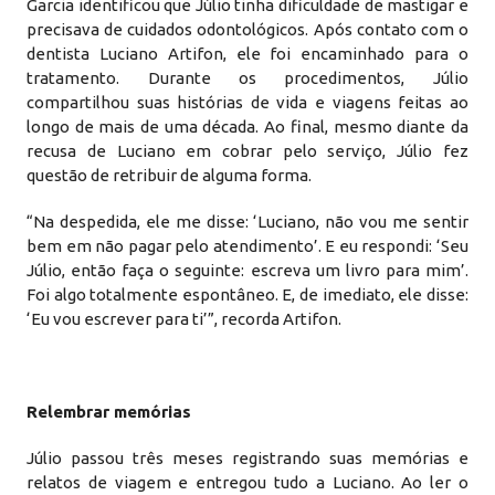
Garcia identificou que Júlio tinha dificuldade de mastigar e
precisava de cuidados odontológicos. Após contato com o
dentista Luciano Artifon, ele foi encaminhado para o
tratamento. Durante os procedimentos, Júlio
compartilhou suas histórias de vida e viagens feitas ao
longo de mais de uma década. Ao final, mesmo diante da
recusa de Luciano em cobrar pelo serviço, Júlio fez
questão de retribuir de alguma forma.
“Na despedida, ele me disse: ‘Luciano, não vou me sentir
bem em não pagar pelo atendimento’. E eu respondi: ‘Seu
Júlio, então faça o seguinte: escreva um livro para mim’.
Foi algo totalmente espontâneo. E, de imediato, ele disse:
‘Eu vou escrever para ti’”, recorda Artifon.
Relembrar memórias
Júlio passou três meses registrando suas memórias e
relatos de viagem e entregou tudo a Luciano. Ao ler o