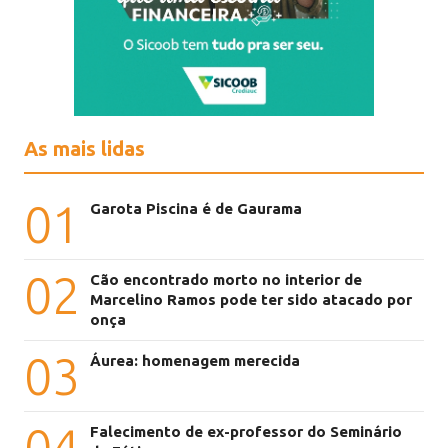
As mais lidas
01
Garota Piscina é de Gaurama
02
Cão encontrado morto no interior de
Marcelino Ramos pode ter sido atacado por
onça
03
Áurea: homenagem merecida
04
Falecimento de ex-professor do Seminário