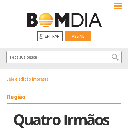
ENTRAR
ASSINE
Leia a edição impressa
Região
Quatro Irmãos