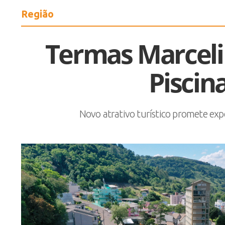
Região
Termas Marcel
Piscin
Novo atrativo turístico promete expe