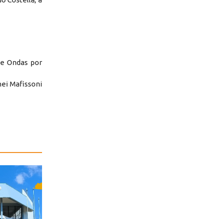
de Ondas por
ei Mafissoni