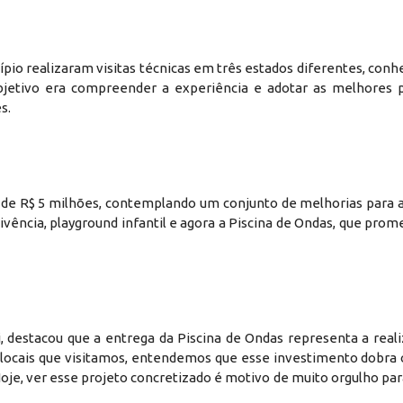
pio realizaram visitas técnicas em três estados diferentes, con
bjetivo era compreender a experiência e adotar as melhores p
s.
 de R$ 5 milhões, contemplando um conjunto de melhorias para
ivência, playground infantil e agora a Piscina de Ondas, que prom
 destacou que a entrega da Piscina de Ondas representa a real
s locais que visitamos, entendemos que esse investimento dobra
Hoje, ver esse projeto concretizado é motivo de muito orgulho par