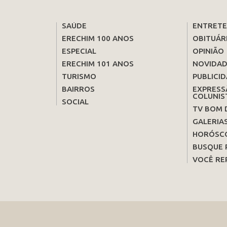
SAÚDE
ENTRET
ERECHIM 100 ANOS
OBITUÁR
ESPECIAL
OPINIÃO
ERECHIM 101 ANOS
NOVIDAD
TURISMO
PUBLICID
BAIRROS
EXPRESS
COLUNIS
SOCIAL
TV BOM 
GALERIA
HORÓSC
BUSQUE 
VOCÊ RE