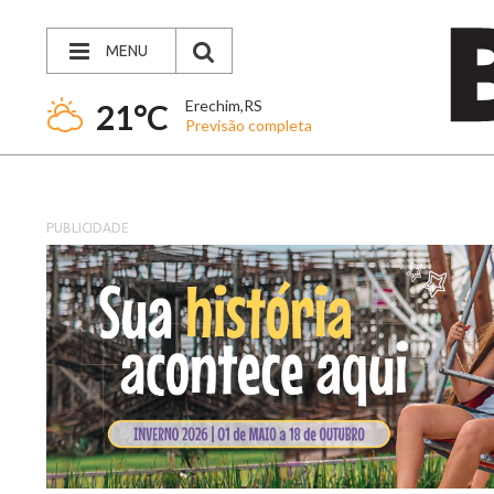
MENU
Erechim,RS
21°C
Previsão completa
PUBLICIDADE