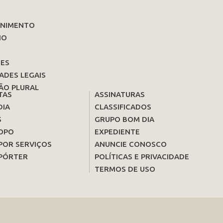
ENIMENTO
IO
ES
ADES LEGAIS
ÃO PLURAL
TAS
ASSINATURAS
DIA
CLASSIFICADOS
S
GRUPO BOM DIA
OPO
EXPEDIENTE
POR SERVIÇOS
ANUNCIE CONOSCO
PÓRTER
POLÍTICAS E PRIVACIDADE
TERMOS DE USO