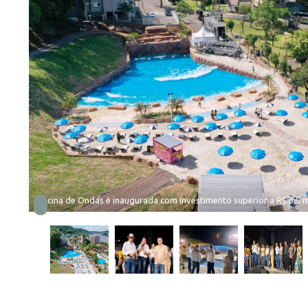
Piscina de Ondas é inaugurada com investimento superior a R$ 3,5 