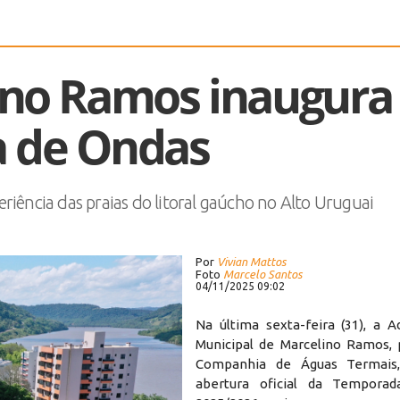
ino Ramos inaugura
a de Ondas
riência das praias do litoral gaúcho no Alto Uruguai
Por
Vivian Mattos
Foto
Marcelo Santos
04/11/2025 09:02
Na última sexta-feira (31), a A
Municipal de Marcelino Ramos,
Companhia de Águas Termais,
abertura oficial da Tempora