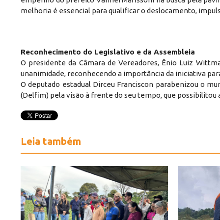
melhoria é essencial para qualificar o deslocamento, impuls
Reconhecimento do Legislativo e da Assembleia
O presidente da Câmara de Vereadores, Ênio Luiz Wittman
unanimidade, reconhecendo a importância da iniciativa pa
O deputado estadual Dirceu Franciscon parabenizou o mun
(Delfim) pela visão à frente do seu tempo, que possibilitou
Leia também