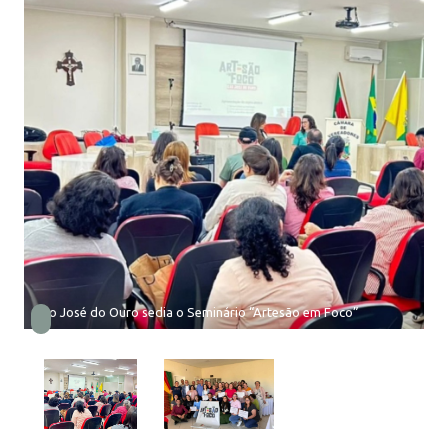
São José do Ouro sedia o Seminário “Artesão em Foco”