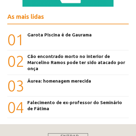
As mais lidas
01
Garota Piscina é de Gaurama
02
Cão encontrado morto no interior de
Marcelino Ramos pode ter sido atacado por
onça
03
Áurea: homenagem merecida
04
Falecimento de ex-professor do Seminário
de Fátima