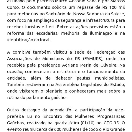
assinado pelo prefeito Marco Antônio Sana e por Marcos
Corso. O documento solicita um repasse de R$ 100 mil
para melhorias no Santuário de Nossa Senhora da Salete,
com foco na ampliação da segurança e infraestrutura para
receber turistas e fiéis. Entre as ações previstas estão a
reforma das escadarias, melhoria da iluminação e na
identificação do local.
A comitiva também visitou a sede da Federação das
Associações de Municípios do RS (FAMURS), onde foi
recebida pela presidente Adriane Perin de Oliveira. Na
ocasião, conheceram a estrutura e o funcionamento da
entidade, além de debater pautas municipalistas.
Também estiveram na Assembleia Legislativa do Estado,
onde visitaram o plenário e conheceram mais sobre a
rotina do parlamento gaúcho.
Outro destaque da agenda foi a participação da vice-
prefeita Lu no Encontro das Mulheres Progressistas
Gaúchas, realizado na quarta-feira (01/10) no CTG 35. O
evento reuniu cerca de 600 mulheres de todo o Rio Grande