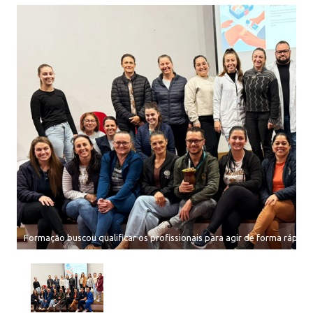
Formação buscou qualificar os profissionais para agir de forma rápida