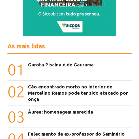
As mais lidas
01
Garota Piscina é de Gaurama
02
Cão encontrado morto no interior de
Marcelino Ramos pode ter sido atacado por
onça
03
Áurea: homenagem merecida
04
Falecimento de ex-professor do Seminário