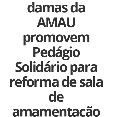
damas da
AMAU
promovem
Pedágio
Solidário para
reforma de sala
de
amamentação