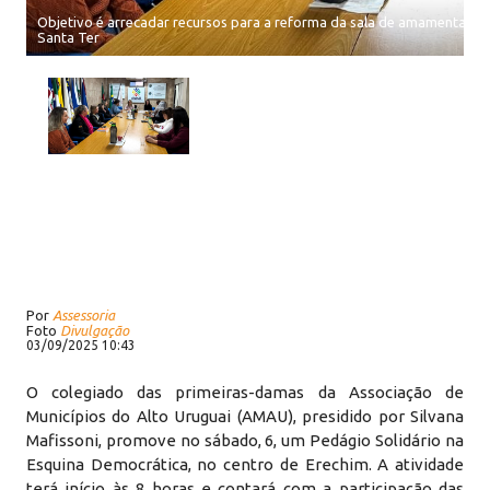
Objetivo é arrecadar recursos para a reforma da sala de amamentação
Santa Ter
Por
Assessoria
Foto
Divulgação
03/09/2025 10:43
O colegiado das primeiras-damas da Associação de
Municípios do Alto Uruguai (AMAU), presidido por Silvana
Mafissoni, promove no sábado, 6, um Pedágio Solidário na
Esquina Democrática, no centro de Erechim. A atividade
terá início às 8 horas e contará com a participação das