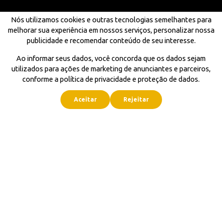
Nós utilizamos cookies e outras tecnologias semelhantes para
melhorar sua experiência em nossos serviços, personalizar nossa
publicidade e recomendar conteúdo de seu interesse.
Ao informar seus dados, você concorda que os dados sejam
utilizados para ações de marketing de anunciantes e parceiros,
conforme a política de privacidade e proteção de dados.
Aceitar
Rejeitar