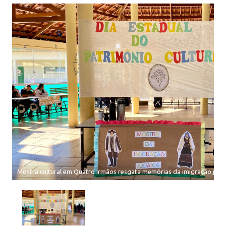
Mostra cultural em Quatro Irmãos resgata memórias da imigração juda