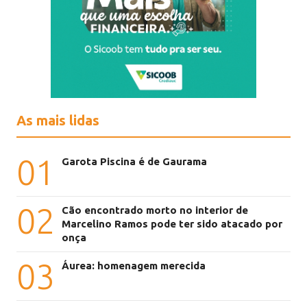
As mais lidas
01
Garota Piscina é de Gaurama
02
Cão encontrado morto no interior de
Marcelino Ramos pode ter sido atacado por
onça
03
Áurea: homenagem merecida