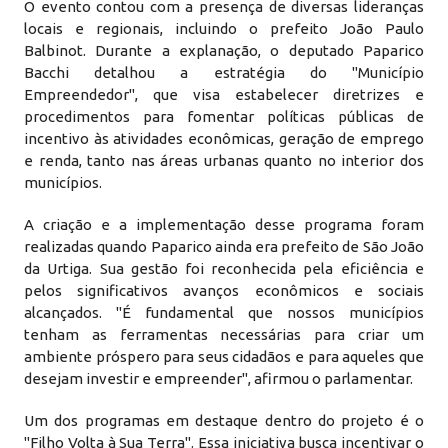
O evento contou com a presença de diversas lideranças
locais e regionais, incluindo o prefeito João Paulo
Balbinot. Durante a explanação, o deputado Paparico
Bacchi detalhou a estratégia do "Município
Empreendedor", que visa estabelecer diretrizes e
procedimentos para fomentar políticas públicas de
incentivo às atividades econômicas, geração de emprego
e renda, tanto nas áreas urbanas quanto no interior dos
municípios.
A criação e a implementação desse programa foram
realizadas quando Paparico ainda era prefeito de São João
da Urtiga. Sua gestão foi reconhecida pela eficiência e
pelos significativos avanços econômicos e sociais
alcançados. "É fundamental que nossos municípios
tenham as ferramentas necessárias para criar um
ambiente próspero para seus cidadãos e para aqueles que
desejam investir e empreender", afirmou o parlamentar.
Um dos programas em destaque dentro do projeto é o
"Filho Volta à Sua Terra". Essa iniciativa busca incentivar o