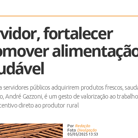
vidor, fortalecer
romover alimentaçã
udável
a servidores públicos adquirirem produtos frescos, saud
o, André Gazzoni, é um gesto de valorização ao trabalh
ncentivo direto ao produtor rural
Por
Redação
Foto
Divulgação
05/05/2025 13:53