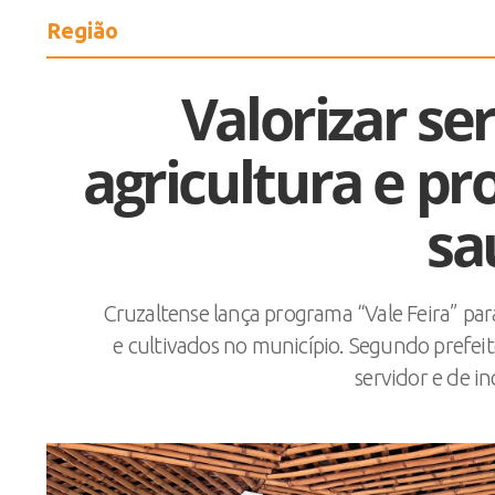
Região
Valorizar ser
agricultura e p
sa
Cruzaltense lança programa “Vale Feira” par
e cultivados no município. Segundo prefeit
servidor e de i