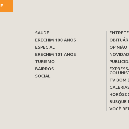
NE
SAÚDE
ENTRET
ERECHIM 100 ANOS
OBITUÁR
ESPECIAL
OPINIÃO
ERECHIM 101 ANOS
NOVIDAD
TURISMO
PUBLICID
BAIRROS
EXPRESS
COLUNIS
SOCIAL
TV BOM 
GALERIA
HORÓSC
BUSQUE 
VOCÊ RE