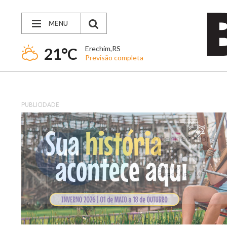
MENU
Erechim,RS
21°C
Previsão completa
PUBLICIDADE