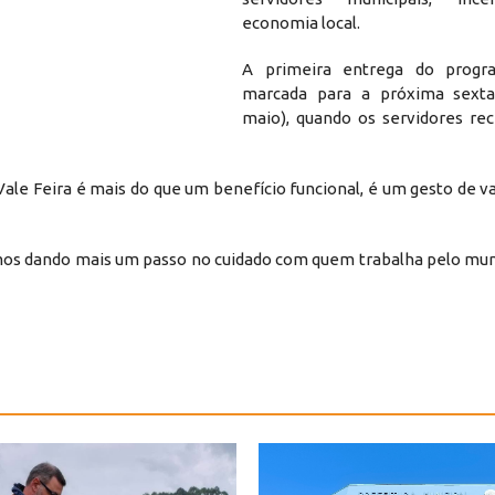
economia local.
A primeira entrega do progr
marcada para a próxima sexta-
maio), quando os servidores re
Vale Feira é mais do que um benefício funcional, é um gesto de v
mos dando mais um passo no cuidado com quem trabalha pelo mun