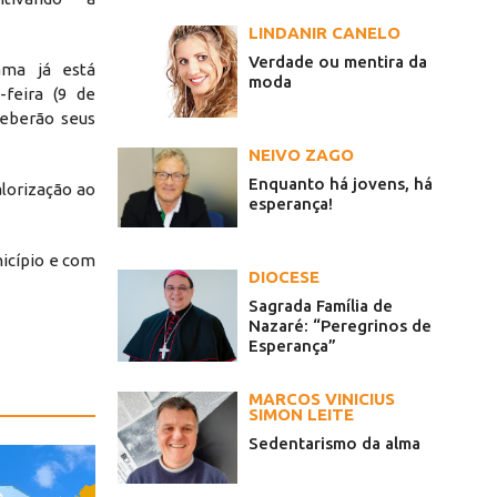
LINDANIR CANELO
Verdade ou mentira da
ama já está
moda
feira (9 de
ceberão seus
NEIVO ZAGO
Enquanto há jovens, há
alorização ao
esperança!
icípio e com
DIOCESE
Sagrada Família de
Nazaré: “Peregrinos de
Esperança”
MARCOS VINICIUS
SIMON LEITE
Sedentarismo da alma