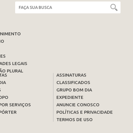
ENIMENTO
IO
ES
ADES LEGAIS
ÃO PLURAL
TAS
ASSINATURAS
DIA
CLASSIFICADOS
S
GRUPO BOM DIA
OPO
EXPEDIENTE
POR SERVIÇOS
ANUNCIE CONOSCO
PÓRTER
POLÍTICAS E PRIVACIDADE
TERMOS DE USO