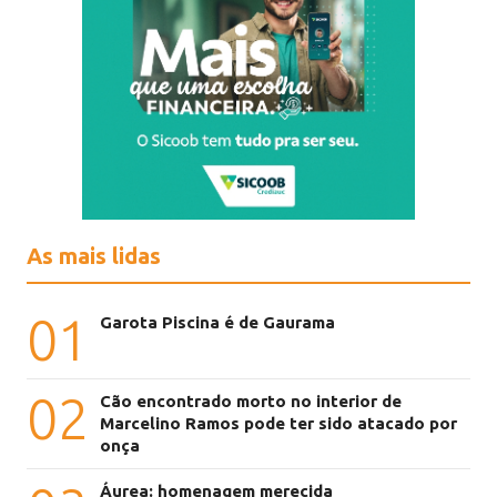
As mais lidas
01
Garota Piscina é de Gaurama
02
Cão encontrado morto no interior de
Marcelino Ramos pode ter sido atacado por
onça
Áurea: homenagem merecida