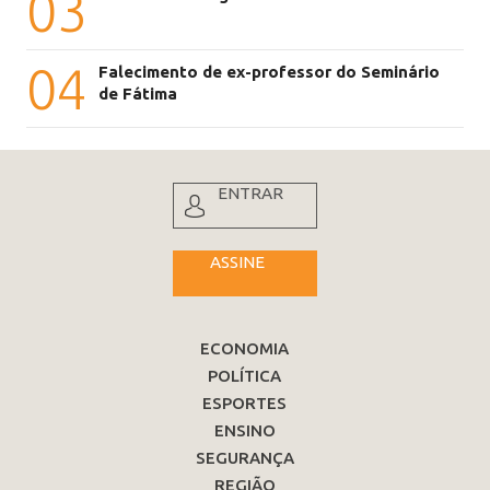
03
04
Falecimento de ex-professor do Seminário
de Fátima
ENTRAR
ASSINE
ECONOMIA
POLÍTICA
ESPORTES
ENSINO
SEGURANÇA
REGIÃO