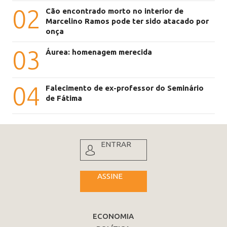
02
Cão encontrado morto no interior de
Marcelino Ramos pode ter sido atacado por
onça
03
Áurea: homenagem merecida
04
Falecimento de ex-professor do Seminário
de Fátima
ENTRAR
ASSINE
ECONOMIA