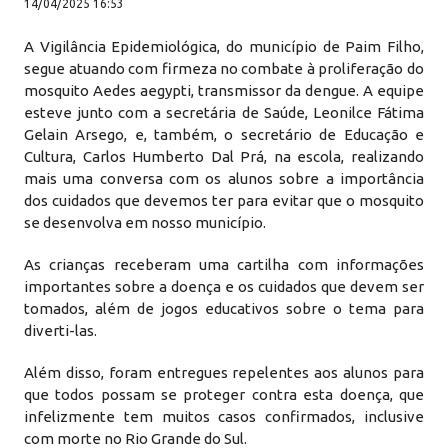
14/04/2025 16:53
A Vigilância Epidemiológica, do município de Paim Filho,
segue atuando com firmeza no combate à proliferação do
mosquito Aedes aegypti, transmissor da dengue. A equipe
esteve junto com a secretária de Saúde, Leonilce Fátima
Gelain Arsego, e, também, o secretário de Educação e
Cultura, Carlos Humberto Dal Prá, na escola, realizando
mais uma conversa com os alunos sobre a importância
dos cuidados que devemos ter para evitar que o mosquito
se desenvolva em nosso município.
As crianças receberam uma cartilha com informações
importantes sobre a doença e os cuidados que devem ser
tomados, além de jogos educativos sobre o tema para
diverti-las.
Além disso, foram entregues repelentes aos alunos para
que todos possam se proteger contra esta doença, que
infelizmente tem muitos casos confirmados, inclusive
com morte no Rio Grande do Sul.