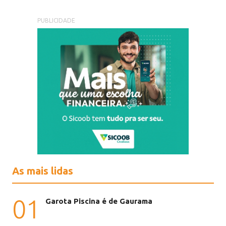
PUBLICIDADE
As mais lidas
01
Garota Piscina é de Gaurama