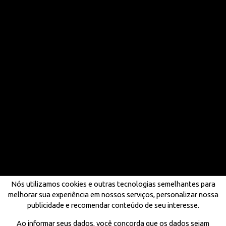
Nós utilizamos cookies e outras tecnologias semelhantes para
melhorar sua experiência em nossos serviços, personalizar nossa
publicidade e recomendar conteúdo de seu interesse.
Ao informar seus dados, você concorda que os dados sejam