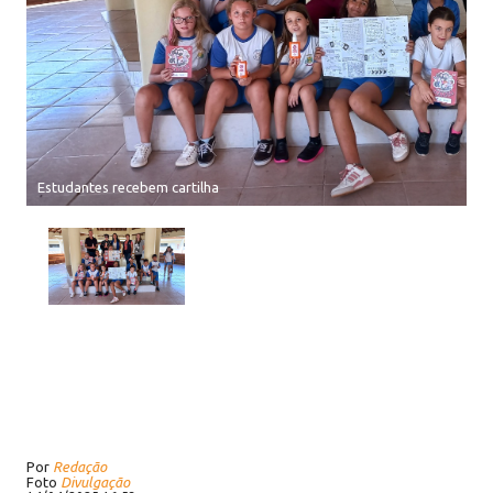
Estudantes recebem cartilha
Por
Redação
Foto
Divulgação