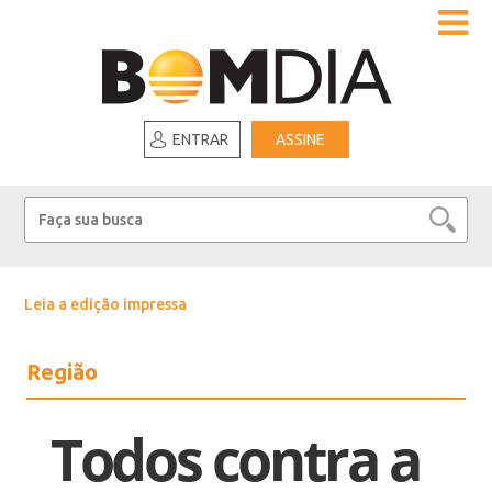
ENTRAR
ASSINE
Leia a edição impressa
Região
Todos contra a