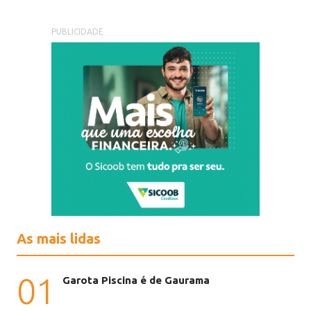
PUBLICIDADE
As mais lidas
01
Garota Piscina é de Gaurama