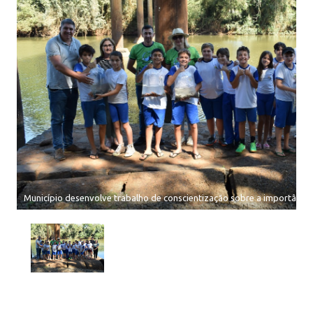
Município desenvolve trabalho de conscientização sobre a importância