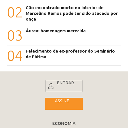
02
Cão encontrado morto no interior de
Marcelino Ramos pode ter sido atacado por
onça
03
Áurea: homenagem merecida
04
Falecimento de ex-professor do Seminário
de Fátima
ENTRAR
ASSINE
ECONOMIA