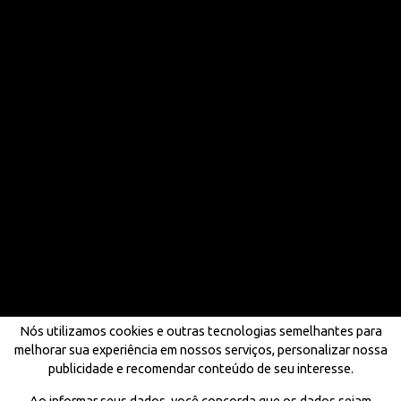
Nós utilizamos cookies e outras tecnologias semelhantes para
melhorar sua experiência em nossos serviços, personalizar nossa
publicidade e recomendar conteúdo de seu interesse.
Ao informar seus dados, você concorda que os dados sejam