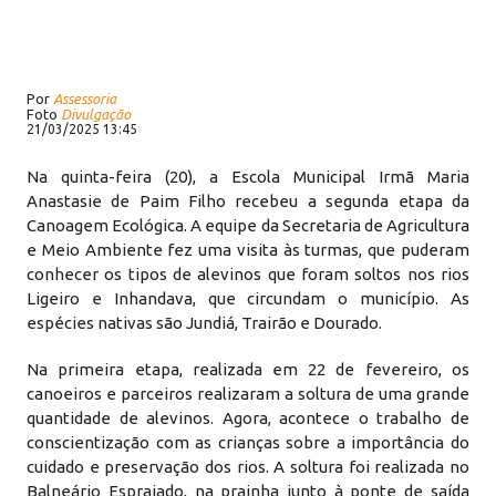
Por
Assessoria
Foto
Divulgação
21/03/2025 13:45
Na quinta-feira (20), a Escola Municipal Irmã Maria
Anastasie de Paim Filho recebeu a segunda etapa da
Canoagem Ecológica. A equipe da Secretaria de Agricultura
e Meio Ambiente fez uma visita às turmas, que puderam
conhecer os tipos de alevinos que foram soltos nos rios
Ligeiro e Inhandava, que circundam o município. As
espécies nativas são Jundiá, Trairão e Dourado.
Na primeira etapa, realizada em 22 de fevereiro, os
canoeiros e parceiros realizaram a soltura de uma grande
quantidade de alevinos. Agora, acontece o trabalho de
conscientização com as crianças sobre a importância do
cuidado e preservação dos rios. A soltura foi realizada no
Balneário Espraiado, na prainha junto à ponte de saída