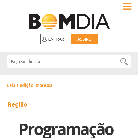
ENTRAR
ASSINE
Leia a edição impressa
Região
Programação