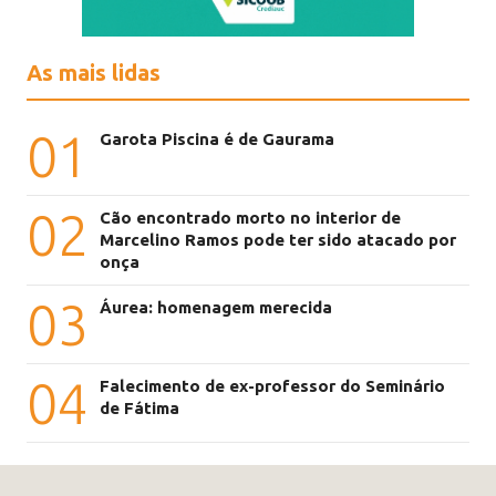
As mais lidas
01
Garota Piscina é de Gaurama
02
Cão encontrado morto no interior de
Marcelino Ramos pode ter sido atacado por
onça
03
Áurea: homenagem merecida
04
Falecimento de ex-professor do Seminário
de Fátima