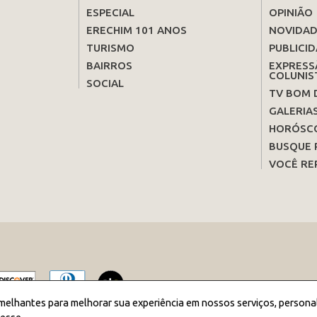
ESPECIAL
OPINIÃO
ERECHIM 101 ANOS
NOVIDAD
TURISMO
PUBLICID
BAIRROS
EXPRESS
COLUNIS
SOCIAL
TV BOM 
GALERIA
HORÓSC
BUSQUE 
VOCÊ RE
melhantes para melhorar sua experiência em nossos serviços, persona