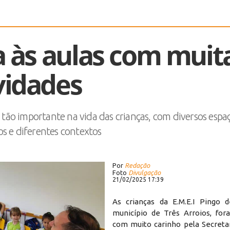
ta às aulas com muit
vidades
tão importante na vida das crianças, com diversos espa
 e diferentes contextos
Por
Redação
Foto
Divulgação
21/02/2025 17:39
As crianças da E.M.E.I Pingo 
município de Três Arroios, for
com muito carinho pela Secretar