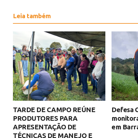
Leia também
TARDE DE CAMPO REÚNE
Defesa C
PRODUTORES PARA
monitor
APRESENTAÇÃO DE
em Barra
TÉCNICAS DE MANEJO E