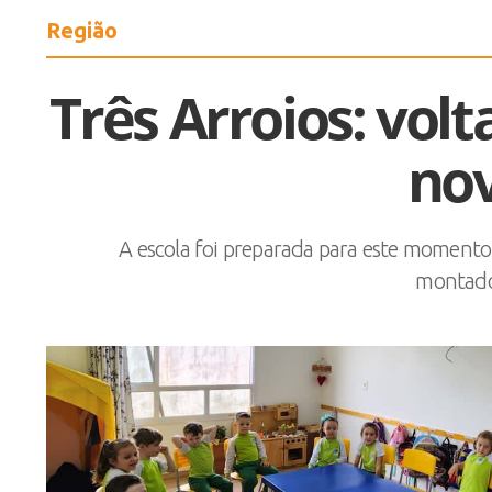
Região
Três Arroios: vol
no
A escola foi preparada para este momento 
montados