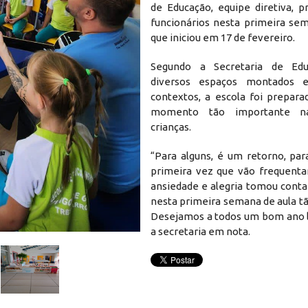
de Educação, equipe diretiva, p
funcionários nesta primeira sem
que iniciou em 17 de fevereiro.
Segundo a Secretaria de Ed
diversos espaços montados e
contextos, a escola foi prepara
momento tão importante n
crianças.
“Para alguns, é um retorno, par
primeira vez que vão frequentar
ansiedade e alegria tomou conta
nesta primeira semana de aula t
Desejamos a todos um bom ano le
Diversos espaços
a secretaria em nota.