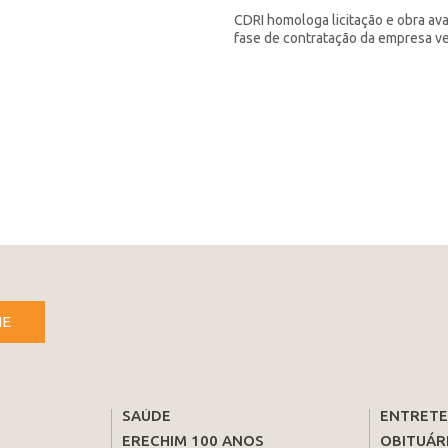
CDRI homologa licitação e obra av
fase de contratação da empresa v
NE
SAÚDE
ENTRET
ERECHIM 100 ANOS
OBITUÁR