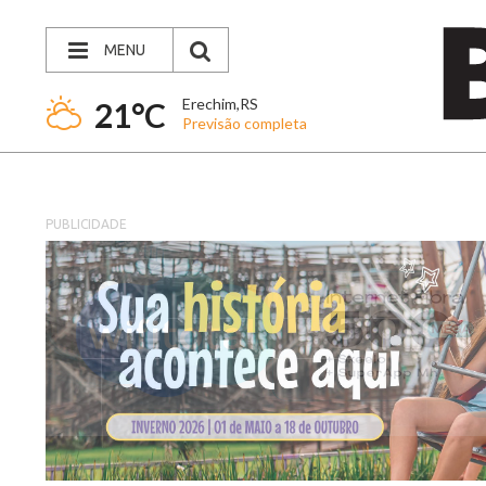
MENU
Erechim,RS
21°C
Previsão completa
PUBLICIDADE