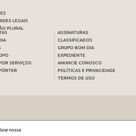
ES
ADES LEGAIS
ÃO PLURAL
TAS
ASSINATURAS
DIA
CLASSIFICADOS
S
GRUPO BOM DIA
OPO
EXPEDIENTE
POR SERVIÇOS
ANUNCIE CONOSCO
PÓRTER
POLÍTICAS E PRIVACIDADE
TERMOS DE USO
lizar nossa