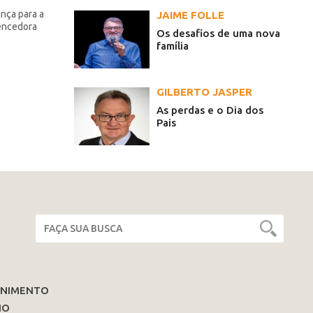
ança para a
JAIME FOLLE
encedora
Os desafios de uma nova
família
GILBERTO JASPER
As perdas e o Dia dos
Pais
ENIMENTO
IO