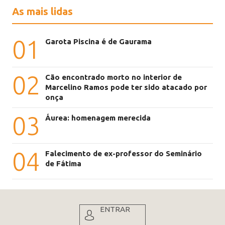
As mais lidas
01
Garota Piscina é de Gaurama
02
Cão encontrado morto no interior de
Marcelino Ramos pode ter sido atacado por
onça
03
Áurea: homenagem merecida
04
Falecimento de ex-professor do Seminário
de Fátima
ENTRAR