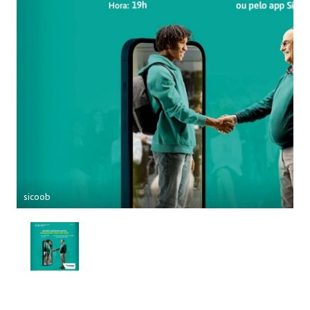
sicoob