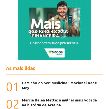
As mais lidas
01
Caminho do Ser: Medicina Emocional René
Mey
02
Marcia Balen Matté: a mulher mais votada
na história de Aratiba