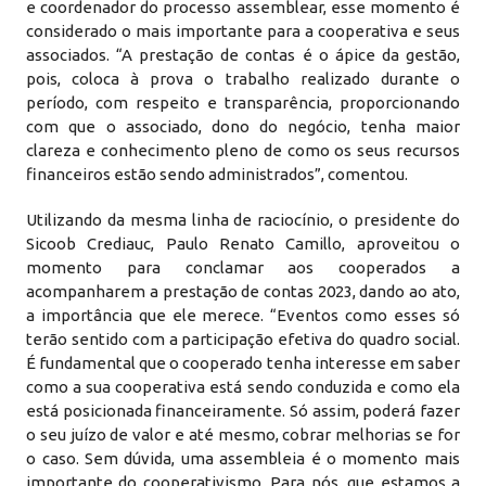
e coordenador do processo assemblear, esse momento é
considerado o mais importante para a cooperativa e seus
associados. “A prestação de contas é o ápice da gestão,
pois, coloca à prova o trabalho realizado durante o
período, com respeito e transparência, proporcionando
com que o associado, dono do negócio, tenha maior
clareza e conhecimento pleno de como os seus recursos
financeiros estão sendo administrados”, comentou.
Utilizando da mesma linha de raciocínio, o presidente do
Sicoob Crediauc, Paulo Renato Camillo, aproveitou o
momento para conclamar aos cooperados a
acompanharem a prestação de contas 2023, dando ao ato,
a importância que ele merece. “Eventos como esses só
terão sentido com a participação efetiva do quadro social.
É fundamental que o cooperado tenha interesse em saber
como a sua cooperativa está sendo conduzida e como ela
está posicionada financeiramente. Só assim, poderá fazer
o seu juízo de valor e até mesmo, cobrar melhorias se for
o caso. Sem dúvida, uma assembleia é o momento mais
importante do cooperativismo. Para nós, que estamos a