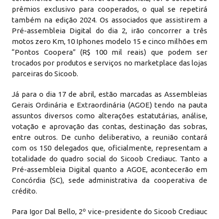
prêmios exclusivo para cooperados, o qual se repetirá
também na edição 2024. Os associados que assistirem a
Pré-assembleia Digital do dia 2, irão concorrer a três
motos zero Km, 10 Iphones modelo 15 e cinco milhões em
“Pontos Coopera” (R$ 100 mil reais) que podem ser
trocados por produtos e serviços no marketplace das lojas
parceiras do Sicoob.
Já para o dia 17 de abril, estão marcadas as Assembleias
Gerais Ordinária e Extraordinária (AGOE) tendo na pauta
assuntos diversos como alterações estatutárias, análise,
votação e aprovação das contas, destinação das sobras,
entre outros. De cunho deliberativo, a reunião contará
com os 150 delegados que, oficialmente, representam a
totalidade do quadro social do Sicoob Crediauc. Tanto a
Pré-assembleia Digital quanto a AGOE, acontecerão em
Concórdia (SC), sede administrativa da cooperativa de
crédito.
Para Igor Dal Bello, 2º vice-presidente do Sicoob Crediauc