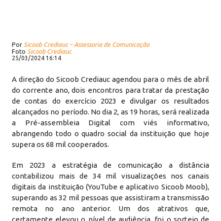
Por
Sicoob Crediauc – Assessoria de Comunicação
Foto
Sicoob Crediauc
25/03/2024 16:14
A direção do Sicoob Crediauc agendou para o mês de abril
do corrente ano, dois encontros para tratar da prestação
de contas do exercício 2023 e divulgar os resultados
alcançados no período. No dia 2, as 19 horas, será realizada
a Pré-assembleia Digital com viés informativo,
abrangendo todo o quadro social da instituição que hoje
supera os 68 mil cooperados.
Em 2023 a estratégia de comunicação a distância
contabilizou mais de 34 mil visualizações nos canais
digitais da instituição (YouTube e aplicativo Sicoob Moob),
superando as 32 mil pessoas que assistiram a transmissão
remota no ano anterior. Um dos atrativos que,
certamente elevou o nível de audiência, foi o sorteio de