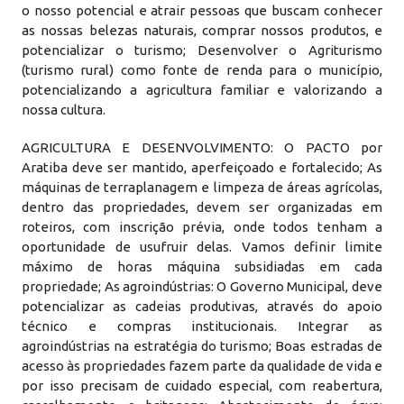
o nosso potencial e atrair pessoas que buscam conhecer
as nossas belezas naturais, comprar nossos produtos, e
potencializar o turismo; Desenvolver o Agriturismo
(turismo rural) como fonte de renda para o município,
potencializando a agricultura familiar e valorizando a
nossa cultura.
AGRICULTURA E DESENVOLVIMENTO: O PACTO por
Aratiba deve ser mantido, aperfeiçoado e fortalecido; As
máquinas de terraplanagem e limpeza de áreas agrícolas,
dentro das propriedades, devem ser organizadas em
roteiros, com inscrição prévia, onde todos tenham a
oportunidade de usufruir delas. Vamos definir limite
máximo de horas máquina subsidiadas em cada
propriedade; As agroindústrias: O Governo Municipal, deve
potencializar as cadeias produtivas, através do apoio
técnico e compras institucionais. Integrar as
agroindústrias na estratégia do turismo; Boas estradas de
acesso às propriedades fazem parte da qualidade de vida e
por isso precisam de cuidado especial, com reabertura,