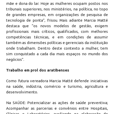
mãe e dona do lar. Hoje as mulheres ocupam postos nos
tribunais superiores, nos ministérios, na política, no topo
de grandes empresas, em organizações de pesquisa de
tecnologia de ponta”, frisou. Mais adiante Marcia Matté
destaca que “os novos modelos de gestão, exigem
profissionais mais críticos, qualificados, com melhores
competências técnicas, e em condições de assumir
também as dimensões políticas e gerenciais da instituição
onde trabalham. Dentro deste contexto a mulher, tem
sim conquistado a cada dia mais espaços no mundo dos
negócios”.
Trabalho em prol dos aratibenses
Como futura vereadora Marcia Matté defende iniciativas
na saúde, indústria, comércio e turismo, agricultura e
desenvolvimento.
Na SAÚDE: Potencializar as ações de saúde preventiva;
Acompanhar as parcerias e convênios entre Hospitais,
Clínicas e Laboratórios, auxiliando na elaboração de