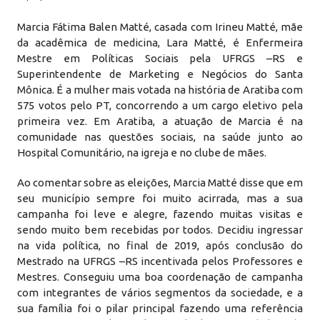
Marcia Fátima Balen Matté, casada com Irineu Matté, mãe
da acadêmica de medicina, Lara Matté, é Enfermeira
Mestre em Políticas Sociais pela UFRGS –RS e
Superintendente de Marketing e Negócios do Santa
Mônica. É a mulher mais votada na história de Aratiba com
575 votos pelo PT, concorrendo a um cargo eletivo pela
primeira vez. Em Aratiba, a atuação de Marcia é na
comunidade nas questões sociais, na saúde junto ao
Hospital Comunitário, na igreja e no clube de mães.
Ao comentar sobre as eleições, Marcia Matté disse que em
seu município sempre foi muito acirrada, mas a sua
campanha foi leve e alegre, fazendo muitas visitas e
sendo muito bem recebidas por todos. Decidiu ingressar
na vida política, no final de 2019, após conclusão do
Mestrado na UFRGS –RS incentivada pelos Professores e
Mestres. Conseguiu uma boa coordenação de campanha
com integrantes de vários segmentos da sociedade, e a
sua família foi o pilar principal fazendo uma referência