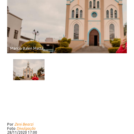
Marcia Balen Matté
Por
Zeni Bearzi
Foto
Divulgação
28/11/2020 17:00