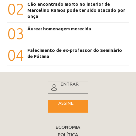
02
Cão encontrado morto no interior de
Marcelino Ramos pode ter sido atacado por
onça
03
Áurea: homenagem merecida
04
Falecimento de ex-professor do Seminário
de Fátima
ENTRAR
ASSINE
ECONOMIA
POLÍTICA