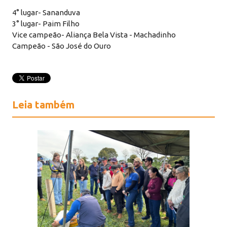
4° lugar- Sananduva
3° lugar- Paim Filho
Vice campeão- Aliança Bela Vista - Machadinho
Campeão - São José do Ouro
Leia também