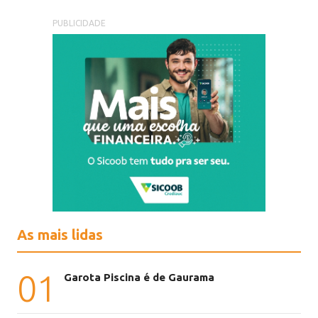
PUBLICIDADE
As mais lidas
01
Garota Piscina é de Gaurama