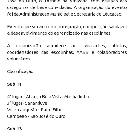
José do Ouro, o Torneio da Amizade, com equipes das
categorias de base convidadas. A organização do evento
foi da Administração Municipal e Secretaria de Educação.
Evento que serviu como integração, competição saudável
e desenvolvimento do aprendizado nas escolinhas.
A organização agradece aos visitantes, atletas,
coordenadores das escolinhas, AABB e colaboradores
voluntários.
Classificação
Sub 11
4° lugar - Aliança Bela Vista-Machadinho
3° lugar- Sananduva
Vice campeão - Paim Filho
Campeão - São José do Ouro
Sub 13