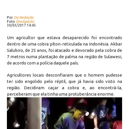
Por
Da Redação
Foto
Divulgação
30/03/2017 14:45
Um agricultor que estava desaparecido foi encontrado
dentro de uma cobra píton-reticulada na Indonésia. Akbar
Salubiro, de 25 anos, foi atacado e devorado pela cobra de
7 metros numa plantação de palma na região de Sulawesi,
de acordo com a polícia daquele país.
Agricultores locais desconfiaram que o homem pudesse
ter sido engolido pelo réptil, que já havia sido visto na
região. Decidiram caçar a cobra e, ao encontrá-la,
perceberam que ela tinha uma protuberância enorme.