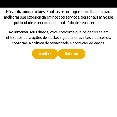
Nós utilizamos cookies e outras tecnologias semelhantes para
melhorar sua experiência em nossos serviços, personalizar nossa
publicidade e recomendar conteúdo de seu interesse.
Ao informar seus dados, você concorda que os dados sejam
utilizados para ações de marketing de anunciantes e parceiros,
conforme a política de privacidade e proteção de dados.
Aceitar
Rejeitar