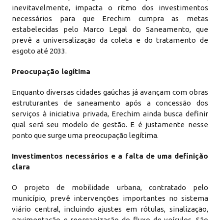
inevitavelmente, impacta o ritmo dos investimentos
necessários para que Erechim cumpra as metas
estabelecidas pelo Marco Legal do Saneamento, que
prevê a universalização da coleta e do tratamento de
esgoto até 2033.
Preocupação legítima
Enquanto diversas cidades gaúchas já avançam com obras
estruturantes de saneamento após a concessão dos
serviços à iniciativa privada, Erechim ainda busca definir
qual será seu modelo de gestão. E é justamente nesse
ponto que surge uma preocupação legítima.
Investimentos necessários e a falta de uma definição
clara
O projeto de mobilidade urbana, contratado pelo
município, prevê intervenções importantes no sistema
viário central, incluindo ajustes em rótulas, sinalização,
pavimentação e reorganização do fluxo de veículos. São