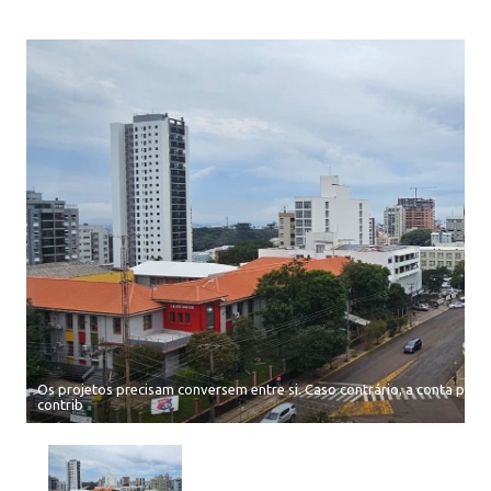
Os projetos precisam conversem entre si. Caso contrário, a conta pod
contrib