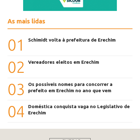
As mais lidas
01
Schimidt volta à prefeitura de Erechim
02
Vereadores eleitos em Erechim
03
Os possíveis nomes para concorrer a
prefeito em Erechim no ano que vem
04
Doméstica conquista vaga no Legislativo de
Erechim