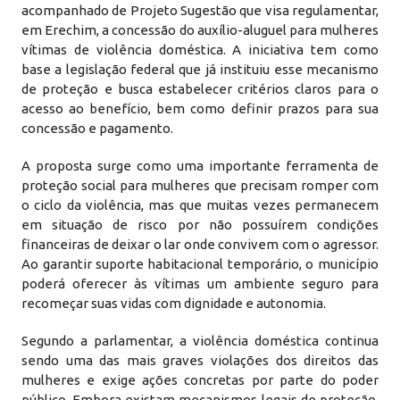
acompanhado de Projeto Sugestão que visa regulamentar,
em Erechim, a concessão do auxílio-aluguel para mulheres
vítimas de violência doméstica. A iniciativa tem como
base a legislação federal que já instituiu esse mecanismo
de proteção e busca estabelecer critérios claros para o
acesso ao benefício, bem como definir prazos para sua
concessão e pagamento.
A proposta surge como uma importante ferramenta de
proteção social para mulheres que precisam romper com
o ciclo da violência, mas que muitas vezes permanecem
em situação de risco por não possuírem condições
financeiras de deixar o lar onde convivem com o agressor.
Ao garantir suporte habitacional temporário, o município
poderá oferecer às vítimas um ambiente seguro para
recomeçar suas vidas com dignidade e autonomia.
Segundo a parlamentar, a violência doméstica continua
sendo uma das mais graves violações dos direitos das
mulheres e exige ações concretas por parte do poder
público. Embora existam mecanismos legais de proteção,