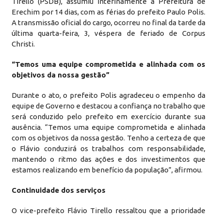
Tirello (PSDB), assumiu interinamente a Prefeitura de
Erechim por 14 dias, com as férias do prefeito Paulo Polis.
A transmissão oficial do cargo, ocorreu no final da tarde da
última quarta-feira, 3, véspera de feriado de Corpus
Christi.
“Temos uma equipe comprometida e alinhada com os
objetivos da nossa gestão”
Durante o ato, o prefeito Polis agradeceu o empenho da
equipe de Governo e destacou a confiança no trabalho que
será conduzido pelo prefeito em exercício durante sua
ausência. “Temos uma equipe comprometida e alinhada
com os objetivos da nossa gestão. Tenho a certeza de que
o Flávio conduzirá os trabalhos com responsabilidade,
mantendo o ritmo das ações e dos investimentos que
estamos realizando em benefício da população”, afirmou.
Continuidade dos serviços
O vice-prefeito Flávio Tirello ressaltou que a prioridade