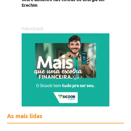
Erechim
PUBLICIDADE
As mais lidas