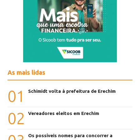
As mais lidas
01
Schimidt volta à prefeitura de Erechim
02
Vereadores eleitos em Erechim
Os possíveis nomes para concorrer a