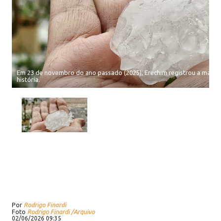
Em 23 de novembro do ano passado (2025), Erechim registrou a maior 
história.
Por
Rodrigo Finardi
Foto
Rodrigo Finardi /Arquivo
02/06/2026 09:35