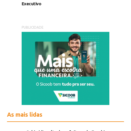
Executivo
PUBLICIDADE
As mais lidas