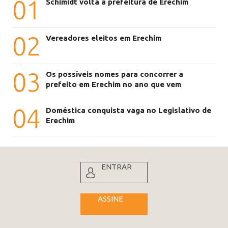
01
Schimidt volta à prefeitura de Erechim
02
Vereadores eleitos em Erechim
03
Os possíveis nomes para concorrer a
prefeito em Erechim no ano que vem
04
Doméstica conquista vaga no Legislativo de
Erechim
ENTRAR
ASSINE