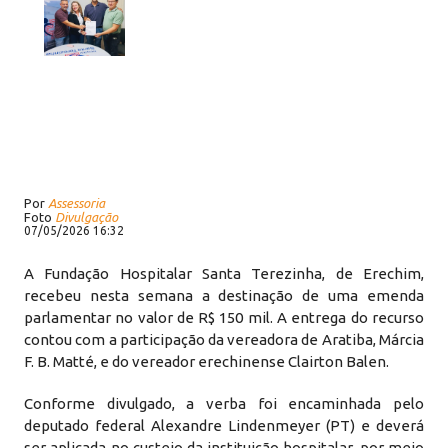
Por
Assessoria
Foto
Divulgação
07/05/2026 16:32
A Fundação Hospitalar Santa Terezinha, de Erechim,
recebeu nesta semana a destinação de uma emenda
parlamentar no valor de R$ 150 mil. A entrega do recurso
contou com a participação da vereadora de Aratiba, Márcia
F. B. Matté, e do vereador erechinense Clairton Balen.
Conforme divulgado, a verba foi encaminhada pelo
deputado federal Alexandre Lindenmeyer (PT) e deverá
ser aplicada no custeio da instituição hospitalar, por meio