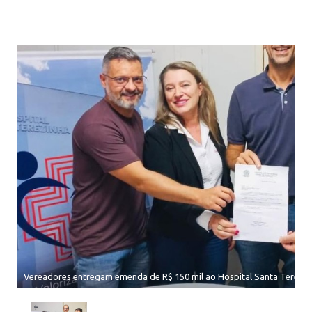
Vereadores entregam emenda de R$ 150 mil ao Hospital Santa Terezin