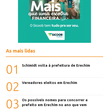
As mais lidas
01
Schimidt volta à prefeitura de Erechim
02
Vereadores eleitos em Erechim
03
Os possíveis nomes para concorrer a
prefeito em Erechim no ano que vem