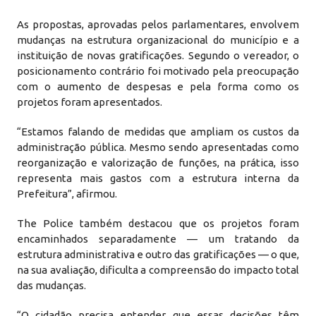
As propostas, aprovadas pelos parlamentares, envolvem
mudanças na estrutura organizacional do município e a
instituição de novas gratificações. Segundo o vereador, o
posicionamento contrário foi motivado pela preocupação
com o aumento de despesas e pela forma como os
projetos foram apresentados.
“Estamos falando de medidas que ampliam os custos da
administração pública. Mesmo sendo apresentadas como
reorganização e valorização de funções, na prática, isso
representa mais gastos com a estrutura interna da
Prefeitura”, afirmou.
The Police também destacou que os projetos foram
encaminhados separadamente — um tratando da
estrutura administrativa e outro das gratificações — o que,
na sua avaliação, dificulta a compreensão do impacto total
das mudanças.
“O cidadão precisa entender que essas decisões têm