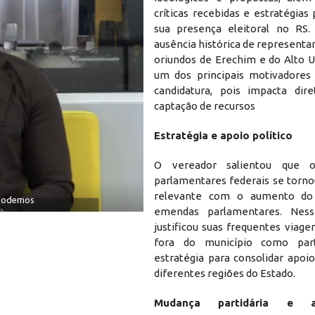
críticas recebidas e estratégias
sua presença eleitoral no RS.
ausência histórica de representa
oriundos de Erechim e do Alto 
um dos principais motivadores
candidatura, pois impacta dir
captação de recursos
Estratégia e apoio político
O vereador salientou que 
parlamentares federais se torno
relevante com o aumento do
 Podemos
emendas parlamentares. Ness
justificou suas frequentes viag
fora do município como pa
estratégia para consolidar apoi
diferentes regiões do Estado.
Mudança partidária e ar