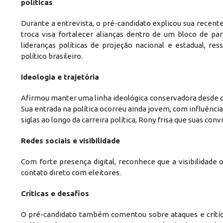
políticas
Durante a entrevista, o pré-candidato explicou sua recent
troca visa fortalecer alianças dentro de um bloco de pa
lideranças políticas de projeção nacional e estadual, r
político brasileiro.
Ideologia e trajetória
Afirmou manter uma linha ideológica conservadora desde o iní
Sua entrada na política ocorreu ainda jovem, com influênci
siglas ao longo da carreira política, Rony frisa que suas 
Redes sociais e visibilidade
Com forte presença digital, reconhece que a visibilidade 
contato direto com eleitores.
Críticas e desafios
O pré-candidato também comentou sobre ataques e crítica