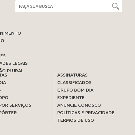
ENIMENTO
IO
ES
ADES LEGAIS
ÃO PLURAL
TAS
ASSINATURAS
DIA
CLASSIFICADOS
S
GRUPO BOM DIA
OPO
EXPEDIENTE
POR SERVIÇOS
ANUNCIE CONOSCO
PÓRTER
POLÍTICAS E PRIVACIDADE
TERMOS DE USO