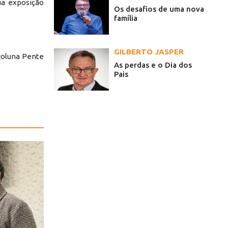
ua exposição
Os desafios de uma nova
família
GILBERTO JASPER
coluna Pente
As perdas e o Dia dos
Pais