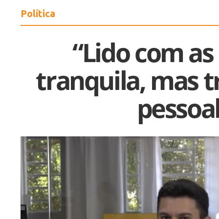
Política
“Lido com as 
tranquila, mas t
pessoal