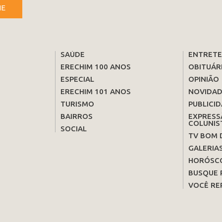
NE
SAÚDE
ENTRET
ERECHIM 100 ANOS
OBITUÁR
ESPECIAL
OPINIÃO
ERECHIM 101 ANOS
NOVIDAD
TURISMO
PUBLICID
BAIRROS
EXPRESS
COLUNIS
SOCIAL
TV BOM 
GALERIA
HORÓSC
BUSQUE 
VOCÊ RE