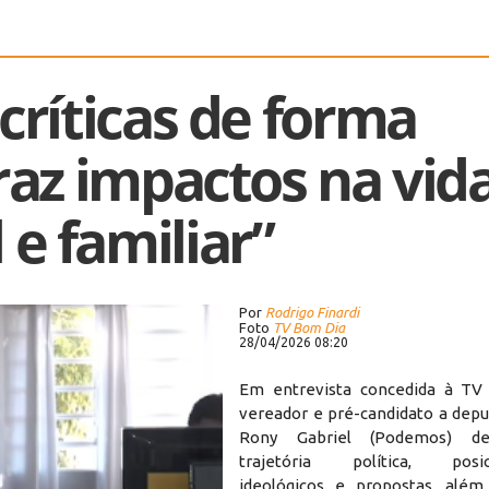
críticas de forma
raz impactos na vid
 e familiar”
Por
Rodrigo Finardi
Foto
TV Bom Dia
28/04/2026 08:20
Em entrevista concedida à TV
vereador e pré-candidato a depu
Rony Gabriel (Podemos) de
trajetória política, posic
ideológicos e propostas, além