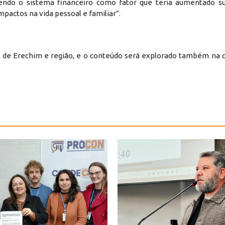
lvendo o sistema financeiro como fator que teria aumentado s
impactos na vida pessoal e familiar”.
s de Erechim e região, e o conteúdo será explorado também na 