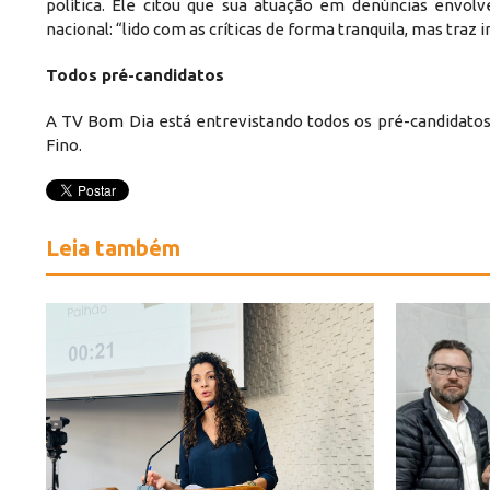
política. Ele citou que sua atuação em denúncias envo
nacional: “lido com as críticas de forma tranquila, mas traz 
Todos pré-candidatos
A TV Bom Dia está entrevistando todos os pré-candidato
Fino.
Leia também