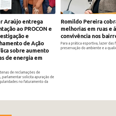
r Araújo entrega
Romildo Pereira cobr
ntação ao PROCON e
melhorias em ruas e 
estigação e
convivência nos bairr
hamento de Ação
Para a prática esportiva, lazer das f
preservação do ambiente e a quali
blica sobre aumento
as de energia em
ntenas de reclamações de
 parlamentar solicita apuração de
egularidades no faturamento da