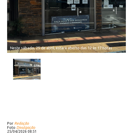
Neste sábado, 25 de abril, estará aberto das 12 às 17 horas
Por
Redação
Foto
Divulgação
25/04/2026 08:51