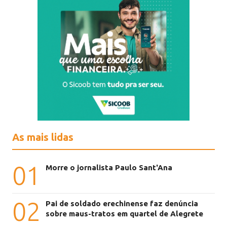
As mais lidas
01
Morre o jornalista Paulo Sant'Ana
02
Pai de soldado erechinense faz denúncia
sobre maus-tratos em quartel de Alegrete