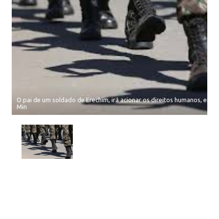
O pai de um soldado de Erechim, irá acionar os direitos humanos, em f
Min