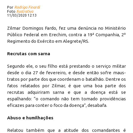
Por
Rodrigo Finardi
Foto
Ilustrativa
11/03/2020 12:13
Zilmar Domingos Fardo, fez uma denúncia no Ministério
Público Federal em Erechim, contra a 19ª Companhia, 2º
Regimento do Exército em Alegrete/RS.
Recrutas com sarna
Segundo ele, o seu filho está prestando o serviço militar
desde o dia 27 de fevereiro, e desde então sofre maus-
tratos por parte dos que coordenam o batalhão. Dentre os
fatos relatados por Zilmar, é que uma boa parte dos
recrutas adquiriram sarna e que a doença está se
espalhando: “o comando não tem tomado providências
eficazes para conter o foco da doença”, desabafa.
Abuso e humilhações
Relatou também que a atitude dos comandantes é