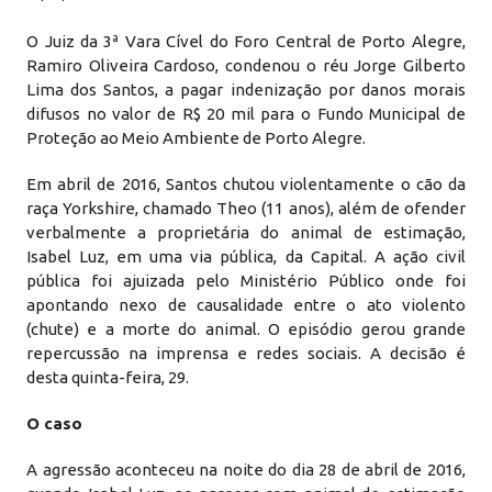
O Juiz da 3ª Vara Cível do Foro Central de Porto Alegre,
Ramiro Oliveira Cardoso, condenou o réu Jorge Gilberto
Lima dos Santos, a pagar indenização por danos morais
difusos no valor de R$ 20 mil para o Fundo Municipal de
Proteção ao Meio Ambiente de Porto Alegre.
Em abril de 2016, Santos chutou violentamente o cão da
raça Yorkshire, chamado Theo (11 anos), além de ofender
verbalmente a proprietária do animal de estimação,
Isabel Luz, em uma via pública, da Capital. A ação civil
pública foi ajuizada pelo Ministério Público onde foi
apontando nexo de causalidade entre o ato violento
(chute) e a morte do animal. O episódio gerou grande
repercussão na imprensa e redes sociais. A decisão é
desta quinta-feira, 29.
O caso
A agressão aconteceu na noite do dia 28 de abril de 2016,