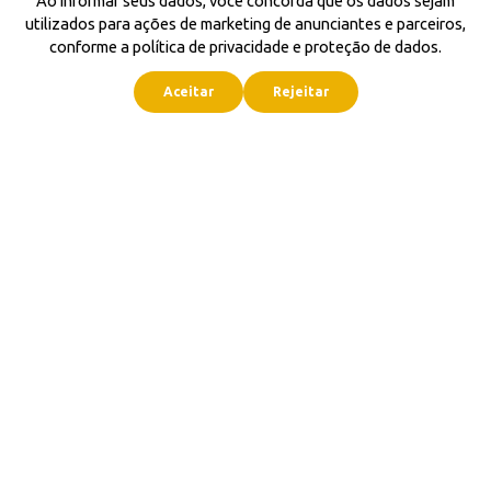
Ao informar seus dados, você concorda que os dados sejam
utilizados para ações de marketing de anunciantes e parceiros,
conforme a política de privacidade e proteção de dados.
Aceitar
Rejeitar