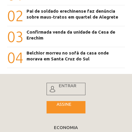
02
Pai de soldado erechinense faz denúncia
sobre maus-tratos em quartel de Alegrete
03
Confirmada venda da unidade da Cesa de
Erechim
04
Belchior morreu no sofá da casa onde
morava em Santa Cruz do Sul
ENTRAR
ASSINE
ECONOMIA