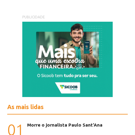
PUBLICIDADE
As mais lidas
01
Morre o jornalista Paulo Sant'Ana