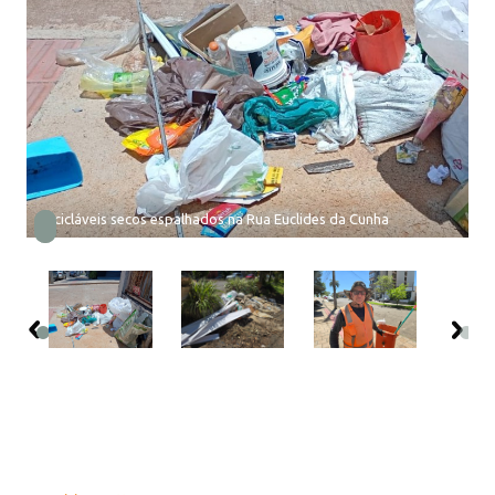
Recicláveis secos espalhados na Rua Euclides da Cunha