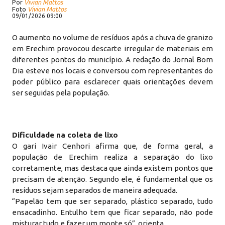
Por
Vivian Mattos
Foto
Vivian Mattos
09/01/2026 09:00
O aumento no volume de resíduos após a chuva de granizo
em Erechim provocou descarte irregular de materiais em
diferentes pontos do município. A redação do Jornal Bom
Dia esteve nos locais e conversou com representantes do
poder público para esclarecer quais orientações devem
ser seguidas pela população.
Dificuldade na coleta de lixo
O gari Ivair Cenhori afirma que, de forma geral, a
população de Erechim realiza a separação do lixo
corretamente, mas destaca que ainda existem pontos que
precisam de atenção. Segundo ele, é fundamental que os
resíduos sejam separados de maneira adequada.
“Papelão tem que ser separado, plástico separado, tudo
ensacadinho. Entulho tem que ficar separado, não pode
misturar tudo e fazer um monte só”, orienta.